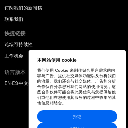
订阅我们的新闻稿
联系我们
快捷链接
论坛可持续性
工作机会
本网站使用 cookie
我们使用 Cookie 来制作贴合用户需求的内
语言版本
容与广告、提供社交媒体功能以及分析我们
的流量。我们还会与社交媒体、广告和分析
EN
ES
中文
日本語
▪
▪
▪
合作伙伴分享您对我们网站的使用情况，这
些合作伙伴可能会将此类信息与您提供给他
们或他们在您使用其服务的过程中收集的其
他信息相结合。
拒绝
隐私政策和服务条款