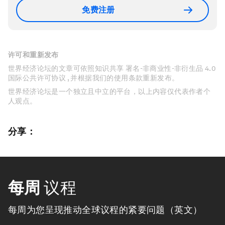
免费注册
许可和重新发布
世界经济论坛的文章可依照知识共享 署名-非商业性-非衍生品 4.0
国际公共许可协议 , 并根据我们的使用条款重新发布。
世界经济论坛是一个独立且中立的平台，以上内容仅代表作者个
人观点。
分享：
每周
议程
每周为您呈现推动全球议程的紧要问题（英文）