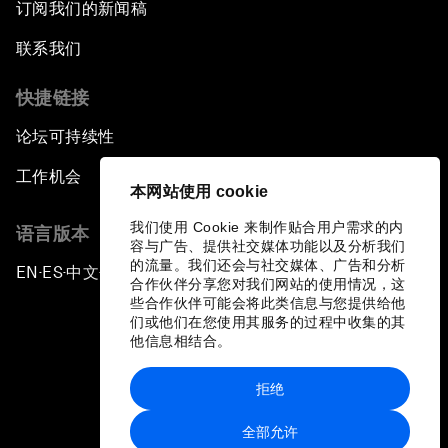
订阅我们的新闻稿
联系我们
快捷链接
论坛可持续性
工作机会
本网站使用 cookie
我们使用 Cookie 来制作贴合用户需求的内
语言版本
容与广告、提供社交媒体功能以及分析我们
的流量。我们还会与社交媒体、广告和分析
EN
ES
中文
日本語
▪
▪
▪
合作伙伴分享您对我们网站的使用情况，这
些合作伙伴可能会将此类信息与您提供给他
们或他们在您使用其服务的过程中收集的其
他信息相结合。
拒绝
隐私政策和服务条款
全部允许
站点地图