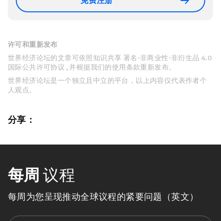
免费注册
许可和重新发布
世界经济论坛的文章可依照知识共享 署名-非商业性-非衍生品 4.0
国际公共许可协议 , 并根据我们的使用条款重新发布。
世界经济论坛是一个独立且中立的平台，以上内容仅代表作者个
人观点。
分享：
每周
议程
每周为您呈现推动全球议程的紧要问题（英文）