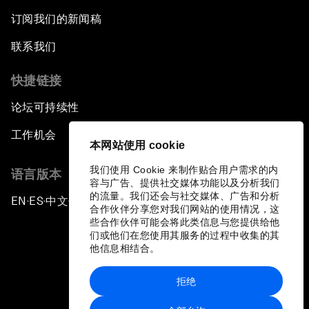
订阅我们的新闻稿
联系我们
快捷链接
论坛可持续性
工作机会
本网站使用 cookie
我们使用 Cookie 来制作贴合用户需求的内
语言版本
容与广告、提供社交媒体功能以及分析我们
的流量。我们还会与社交媒体、广告和分析
EN
ES
中文
日本語
▪
▪
▪
合作伙伴分享您对我们网站的使用情况，这
些合作伙伴可能会将此类信息与您提供给他
们或他们在您使用其服务的过程中收集的其
他信息相结合。
拒绝
隐私政策和服务条款