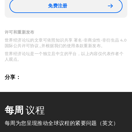
免费注册
许可和重新发布
世界经济论坛的文章可依照知识共享 署名-非商业性-非衍生品 4.0
国际公共许可协议 , 并根据我们的使用条款重新发布。
世界经济论坛是一个独立且中立的平台，以上内容仅代表作者个
人观点。
分享：
每周
议程
每周为您呈现推动全球议程的紧要问题（英文）