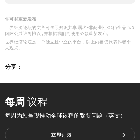
许可和重新发布
世界经济论坛的文章可依照知识共享 署名-非商业性-非衍生品 4.0
国际公共许可协议 , 并根据我们的使用条款重新发布。
世界经济论坛是一个独立且中立的平台，以上内容仅代表作者个
人观点。
分享：
每周
议程
每周为您呈现推动全球议程的紧要问题（英文）
立即订阅