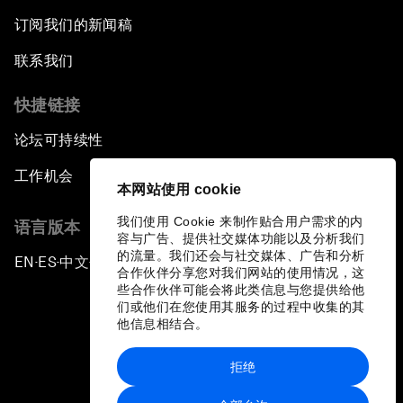
订阅我们的新闻稿
联系我们
快捷链接
论坛可持续性
工作机会
本网站使用 cookie
我们使用 Cookie 来制作贴合用户需求的内
语言版本
容与广告、提供社交媒体功能以及分析我们
的流量。我们还会与社交媒体、广告和分析
EN
ES
中文
日本語
▪
▪
▪
合作伙伴分享您对我们网站的使用情况，这
些合作伙伴可能会将此类信息与您提供给他
们或他们在您使用其服务的过程中收集的其
他信息相结合。
拒绝
隐私政策和服务条款