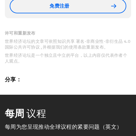
免费注册
许可和重新发布
世界经济论坛的文章可依照知识共享 署名-非商业性-非衍生品 4.0
国际公共许可协议 , 并根据我们的使用条款重新发布。
世界经济论坛是一个独立且中立的平台，以上内容仅代表作者个
人观点。
分享：
每周
议程
每周为您呈现推动全球议程的紧要问题（英文）