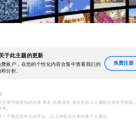
关于此主题的更新
免费注册
免费账户，在您的个性化内容合集中查看我们的
物和分析。
布
文章可依照知识共享 署名-非商业性-非衍生品 4.0 国际公共许可协议 
发布。
是一个独立且中立的平台，以上内容仅代表作者个人观点。