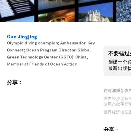
Guo Jingjing
Olympic diving champion; Ambassador, Key
Connect; Ocean Program Director, Global
不要错过
Green Technology Center (GGTC), China
,
创建一个
Member of Friends of Ocean Action
最新出版
分享：
许可和重新发
世界经济论坛的
使用条款重新
世界经济论坛
分享：