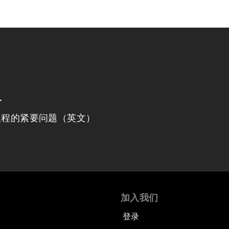
程
议程的紧要问题（英文）
加入我们
登录