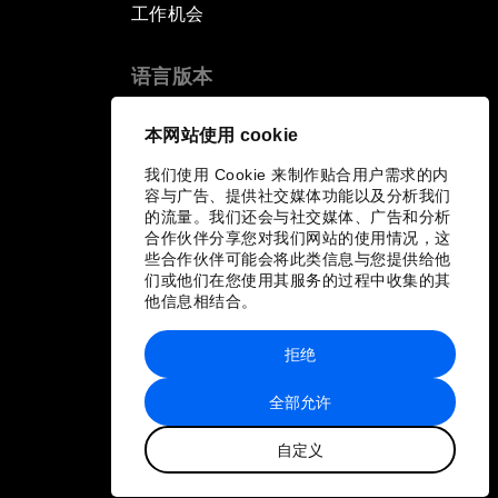
工作机会
语言版本
EN
ES
中文
日本語
▪
▪
▪
本网站使用 cookie
我们使用 Cookie 来制作贴合用户需求的内
容与广告、提供社交媒体功能以及分析我们
的流量。我们还会与社交媒体、广告和分析
合作伙伴分享您对我们网站的使用情况，这
些合作伙伴可能会将此类信息与您提供给他
们或他们在您使用其服务的过程中收集的其
他信息相结合。
拒绝
全部允许
自定义