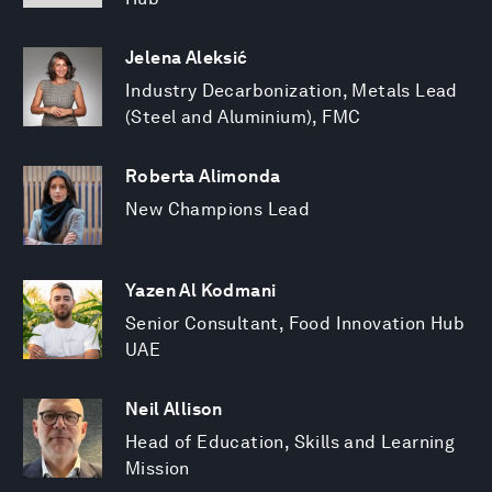
Jelena Aleksić
Industry Decarbonization, Metals Lead
(Steel and Aluminium), FMC
Roberta Alimonda
New Champions Lead
Yazen Al Kodmani
Senior Consultant, Food Innovation Hub
UAE
Neil Allison
Head of Education, Skills and Learning
Mission