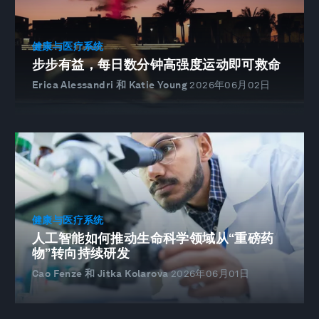
健康与医疗系统
步步有益，每日数分钟高强度运动即可救命
Erica Alessandri 和 Katie Young
2026年06月02日
健康与医疗系统
人工智能如何推动生命科学领域从“重磅药
物”转向持续研发
Cao Fenze 和 Jitka Kolarova
2026年06月01日