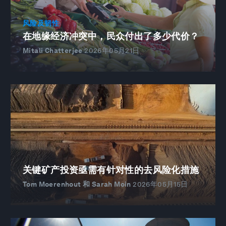
风险及韧性
在地缘经济冲突中，民众付出了多少代价？
Mitali Chatterjee
2026年05月21日
关键矿产投资亟需有针对性的去风险化措施
Tom Moerenhout 和 Sarah Moin
2026年05月15日