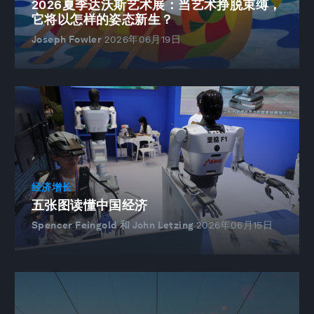
2026夏季达沃斯艺术展：当艺术挣脱束缚，
它将以怎样的姿态新生？
Joseph Fowler
2026年06月19日
经济增长
五张图读懂中国经济
Spencer Feingold 和 John Letzing
2026年06月15日