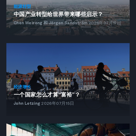
能源转型
中国产业转型给世界带来哪些启示？
Chen Weirong 和 Jörgen Sandström
2026年07月17日
经济增长
一个国家怎么才算“富裕”？
John Letzing
2026年07月15日