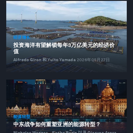
经济增长
投资海洋有望解锁每年3万亿美元的经济价
值
Alfredo Giron 和 Yuito Yamada
2026年05月27日
能源转型
中东战争如何重塑亚洲的能源转型？
Nicholas Wagner、Sacha Bazin 以及 Ojasvee Arora