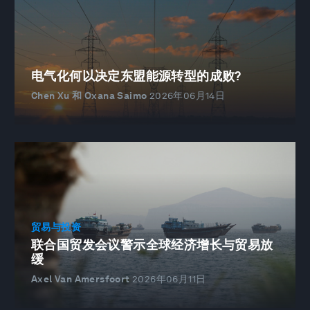
电气化何以决定东盟能源转型的成败?
Chen Xu 和 Oxana Saimo
2026年06月14日
贸易与投资
联合国贸发会议警示全球经济增长与贸易放
缓
Axel Van Amersfoort
2026年06月11日