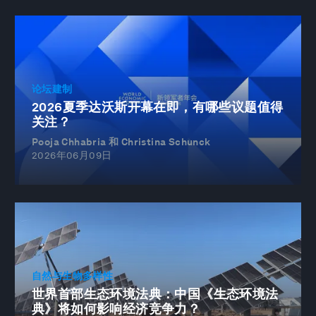
论坛建制
2026夏季达沃斯开幕在即，有哪些议题值得
关注？
Pooja Chhabria 和 Christina Schunck
2026年06月09日
自然与生物多样性
世界首部生态环境法典：中国《生态环境法
典》将如何影响经济竞争力？