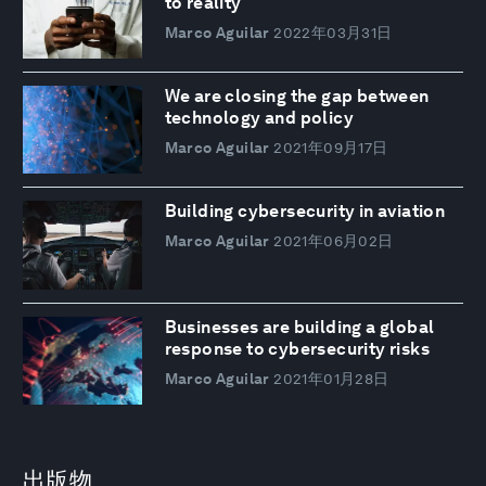
to reality
Marco Aguilar
2022年03月31日
We are closing the gap between
technology and policy
Marco Aguilar
2021年09月17日
Building cybersecurity in aviation
Marco Aguilar
2021年06月02日
Businesses are building a global
response to cybersecurity risks
Marco Aguilar
2021年01月28日
出版物