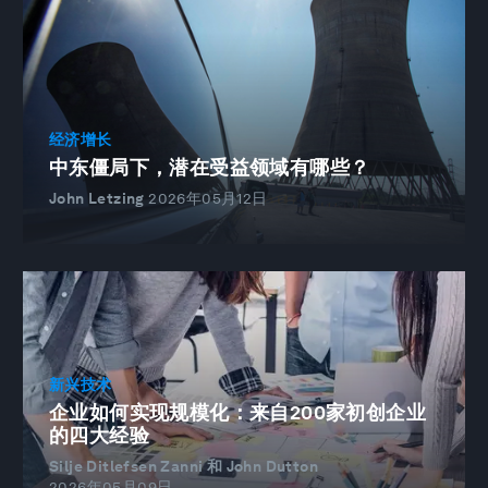
经济增长
中东僵局下，潜在受益领域有哪些？
John Letzing
2026年05月12日
新兴技术
企业如何实现规模化：来自200家初创企业
的四大经验
Silje Ditlefsen Zanni 和 John Dutton
2026年05月09日