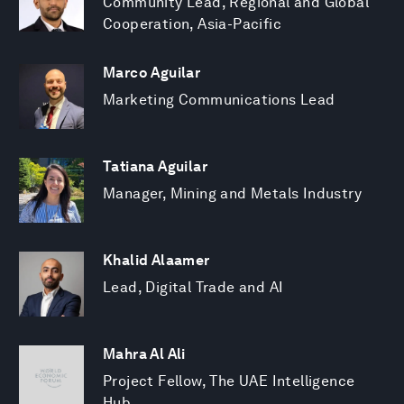
Community Lead, Regional and Global
Cooperation, Asia-Pacific
Marco Aguilar
Marketing Communications Lead
Tatiana Aguilar
Manager, Mining and Metals Industry
Khalid Alaamer
Lead, Digital Trade and AI
Mahra Al Ali
Project Fellow, The UAE Intelligence
Hub