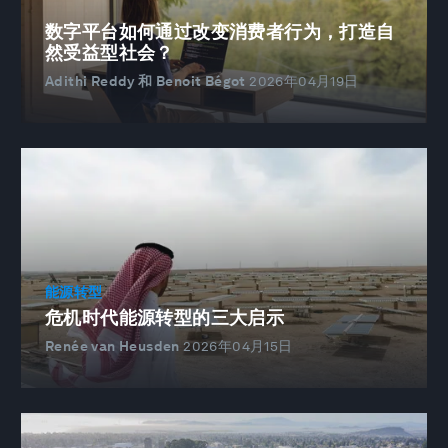
数字平台如何通过改变消费者行为，打造自
然受益型社会？
Adithi Reddy 和 Benoit Bégot
2026年04月19日
能源转型
危机时代能源转型的三大启示
Renée van Heusden
2026年04月15日