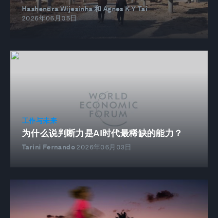
Hashendra Wijesinha 和 Agnes K Y Tai
2026年06月05日
工作与未来
为什么说判断力是AI时代最稀缺的能力？
Tarini Fernando
2026年06月03日