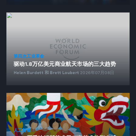
第四次工业革命
驱动1.8万亿美元商业航天市场的三大趋势
Helen Burdett 和 Brett Loubert
2026年07月08日
人工智能