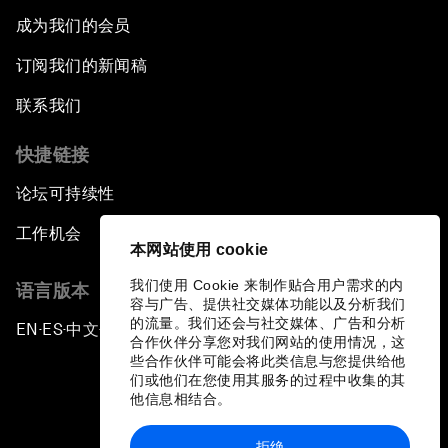
成为我们的会员
订阅我们的新闻稿
联系我们
快捷链接
论坛可持续性
工作机会
本网站使用 cookie
我们使用 Cookie 来制作贴合用户需求的内
语言版本
容与广告、提供社交媒体功能以及分析我们
的流量。我们还会与社交媒体、广告和分析
EN
ES
中文
日本語
▪
▪
▪
合作伙伴分享您对我们网站的使用情况，这
些合作伙伴可能会将此类信息与您提供给他
们或他们在您使用其服务的过程中收集的其
他信息相结合。
拒绝