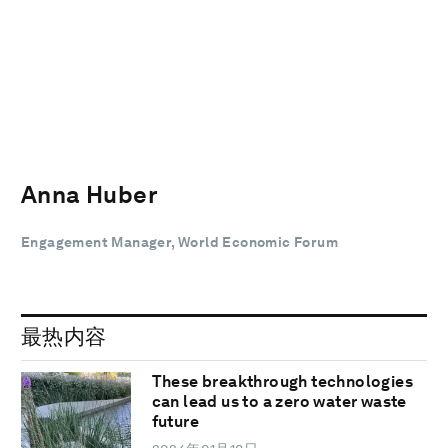
Anna Huber
Engagement Manager, World Economic Forum
最热内容
These breakthrough technologies
can lead us to a zero water waste
future