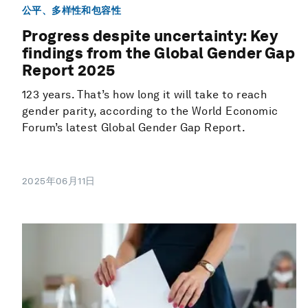
公平、多样性和包容性
Progress despite uncertainty: Key
findings from the Global Gender Gap
Report 2025
123 years. That’s how long it will take to reach
gender parity, according to the World Economic
Forum’s latest Global Gender Gap Report.
2025年06月11日