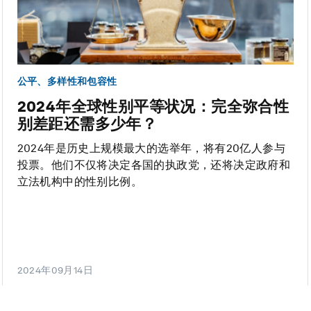
公平、多样性和包容性
2024年全球性别平等状况：完全弥合性
别差距还需多少年？
2024年是历史上规模最大的选举年，将有20亿人参与
投票。他们不仅将决定各国的执政党，还将决定政府和
立法机构中的性别比例。
2024年09月14日