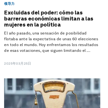
领导力
Excluidas del poder: cómo las
barreras económicas limitan a las
mujeres en la política
El año pasado, una sensación de posibilidad
flotaba ante la expectativa de unas 60 elecciones
en todo el mundo. Hoy enfrentamos los resultados
de esas votaciones, que siguen limitando el ...
2025年03月25日