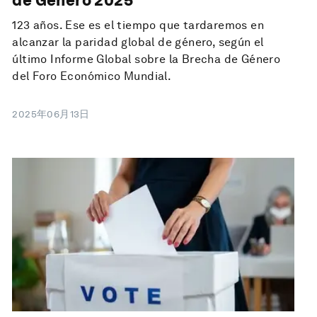
de Género 2025
123 años. Ese es el tiempo que tardaremos en
alcanzar la paridad global de género, según el
último Informe Global sobre la Brecha de Género
del Foro Económico Mundial.
2025年06月13日