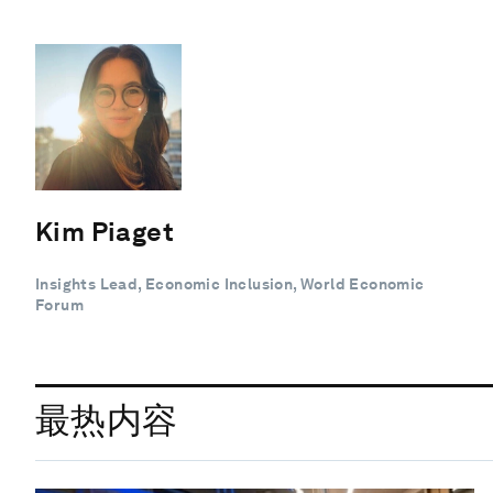
Kim Piaget
Insights Lead, Economic Inclusion, World Economic
Forum
最热内容