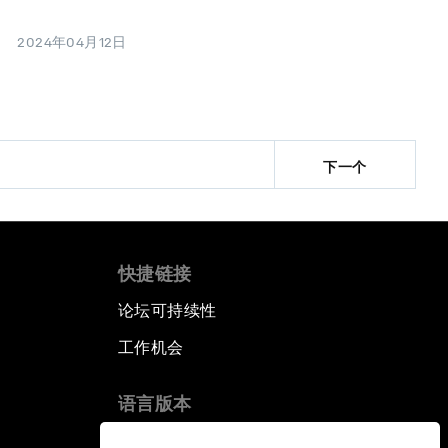
2024年04月12日
下一个
快捷链接
论坛可持续性
工作机会
语言版本
EN
ES
中文
日本語
▪
▪
▪