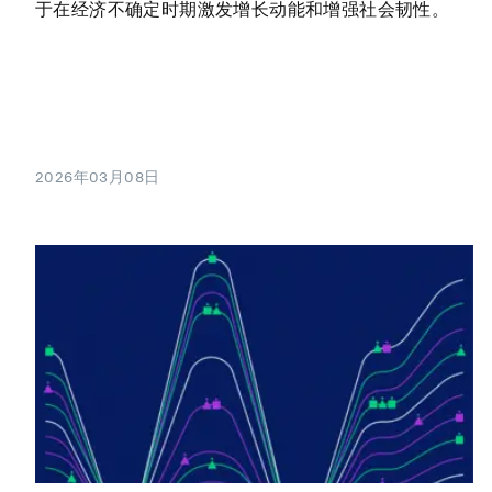
于在经济不确定时期激发增长动能和增强社会韧性。
2026年03月08日