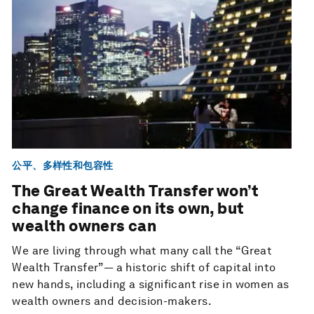
公平、多样性和包容性
The Great Wealth Transfer won’t
change finance on its own, but
wealth owners can
We are living through what many call the “Great
Wealth Transfer”— a historic shift of capital into
new hands, including a significant rise in women as
wealth owners and decision-makers.