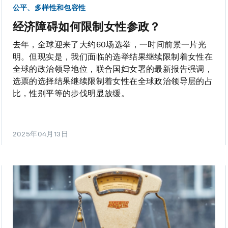
公平、多样性和包容性
经济障碍如何限制女性参政？
去年，全球迎来了大约60场选举，一时间前景一片光
明。但现实是，我们面临的选举结果继续限制着女性在
全球的政治领导地位，联合国妇女署的最新报告强调，
选票的选择结果继续限制着女性在全球政治领导层的占
比，性别平等的步伐明显放缓。
2025年04月13日