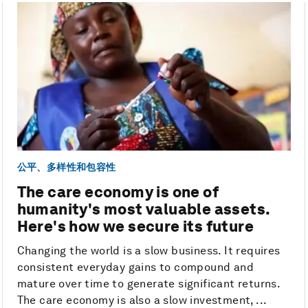
公平、多样性和包容性
The care economy is one of
humanity's most valuable assets.
Here's how we secure its future
Changing the world is a slow business. It requires
consistent everyday gains to compound and
mature over time to generate significant returns.
The care economy is also a slow investment, ...