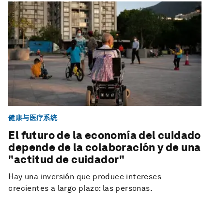
健康与医疗系统
El futuro de la economía del cuidado
depende de la colaboración y de una
"actitud de cuidador"
Hay una inversión que produce intereses
crecientes a largo plazo: las personas.