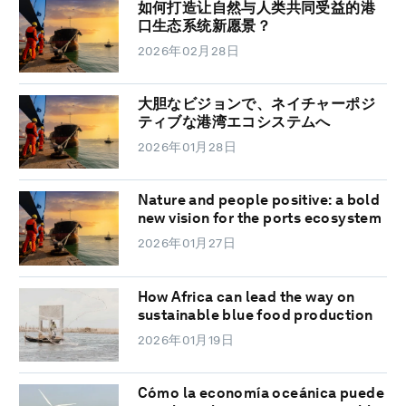
如何打造让自然与人类共同受益的港
口生态系统新愿景？
2026年02月28日
大胆なビジョンで、ネイチャーポジ
ティブな港湾エコシステムへ
2026年01月28日
Nature and people positive: a bold
new vision for the ports ecosystem
2026年01月27日
How Africa can lead the way on
sustainable blue food production
2026年01月19日
Cómo la economía oceánica puede