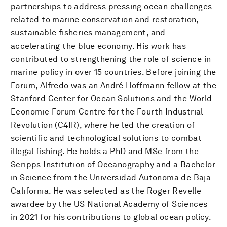
partnerships to address pressing ocean challenges
related to marine conservation and restoration,
sustainable fisheries management, and
accelerating the blue economy. His work has
contributed to strengthening the role of science in
marine policy in over 15 countries. Before joining the
Forum, Alfredo was an André Hoffmann fellow at the
Stanford Center for Ocean Solutions and the World
Economic Forum Centre for the Fourth Industrial
Revolution (C4IR), where he led the creation of
scientific and technological solutions to combat
illegal fishing. He holds a PhD and MSc from the
Scripps Institution of Oceanography and a Bachelor
in Science from the Universidad Autonoma de Baja
California. He was selected as the Roger Revelle
awardee by the US National Academy of Sciences
in 2021 for his contributions to global ocean policy.