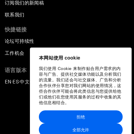
订阅我们的新闻稿
联系我们
快捷链接
论坛可持续性
工作机会
本网站使用 cookie
我们使用 Cookie 来制作贴合用户需求的内
语言版本
容与广告、提供社交媒体功能以及分析我们
的流量。我们还会与社交媒体、广告和分析
EN
ES
中文
日本語
▪
▪
▪
合作伙伴分享您对我们网站的使用情况，这
些合作伙伴可能会将此类信息与您提供给他
们或他们在您使用其服务的过程中收集的其
他信息相结合。
拒绝
隐私政策和服务条款
全部允许
站点地图