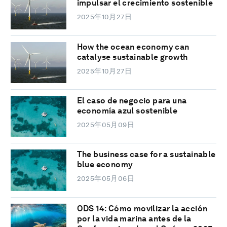
impulsar el crecimiento sostenible
2025年10月27日
How the ocean economy can
catalyse sustainable growth
2025年10月27日
El caso de negocio para una
economía azul sostenible
2025年05月09日
The business case for a sustainable
blue economy
2025年05月06日
ODS 14: Cómo movilizar la acción
por la vida marina antes de la