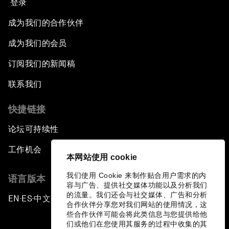
登录
成为我们的合作伙伴
成为我们的会员
订阅我们的新闻稿
联系我们
快捷链接
论坛可持续性
工作机会
本网站使用 cookie
我们使用 Cookie 来制作贴合用户需求的内
语言版本
容与广告、提供社交媒体功能以及分析我们
的流量。我们还会与社交媒体、广告和分析
EN
ES
中文
日本語
▪
▪
▪
合作伙伴分享您对我们网站的使用情况，这
些合作伙伴可能会将此类信息与您提供给他
们或他们在您使用其服务的过程中收集的其