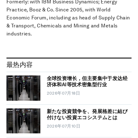
Formerly: with IBM Business Dynamics; Energy
Practice, Booz & Co. Since 2005, with World
Economic Forum, including as head of Supply Chain
& Transport, Chemicals and Mining and Metals
industries.
最热内容
全球投资增长，但主要集中于发达经
济体和AI等技术密集型行业
2026年07月18日
新たな投資競争を、発展格差に結び
付けない投資エコシステムとは
2026年07月10日