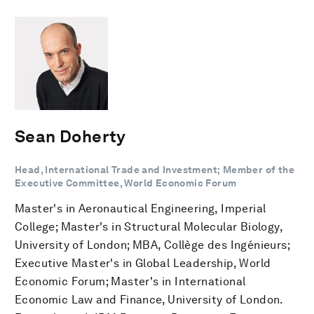
Sean Doherty
Head, International Trade and Investment; Member of the
Executive Committee, World Economic Forum
Master's in Aeronautical Engineering, Imperial
College; Master's in Structural Molecular Biology,
University of London; MBA, Collège des Ingénieurs;
Executive Master's in Global Leadership, World
Economic Forum; Master's in International
Economic Law and Finance, University of London.