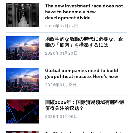
The new investment race does not
have to become a new
development divide
2026年07月07日
地政学的な激動の時代に必要な、企
業の「筋肉」を構築するには
2026年01月20日
Global companies need to build
geopolitical muscle. Here’s how
2026年01月12日
回顾2025年：国际贸易领域有哪些最
值得关注的议题？
2026年01月06日