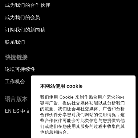
成为我们的合作伙伴
成为我们的会员
订阅我们的新闻稿
联系我们
快捷链接
论坛可持续性
工作机会
本网站使用 cookie
我们使用 Cookie 来制作贴合用户需求的内
语言版本
容与广告、提供社交媒体功能以及分析我们
的流量。我们还会与社交媒体、广告和分析
EN
ES
中文
日本語
▪
▪
▪
合作伙伴分享您对我们网站的使用情况，这
些合作伙伴可能会将此类信息与您提供给他
们或他们在您使用其服务的过程中收集的其
他信息相结合。