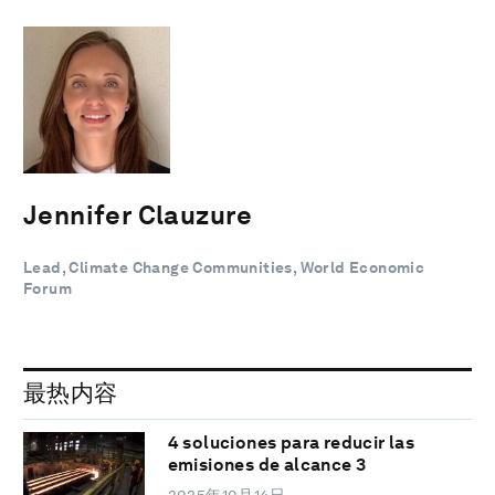
Jennifer Clauzure
Lead, Climate Change Communities, World Economic
Forum
最热内容
4 soluciones para reducir las
emisiones de alcance 3