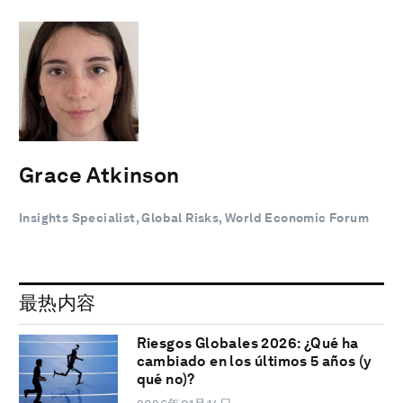
Grace Atkinson
Insights Specialist, Global Risks, World Economic Forum
最热内容
Riesgos Globales 2026: ¿Qué ha
cambiado en los últimos 5 años (y
qué no)?