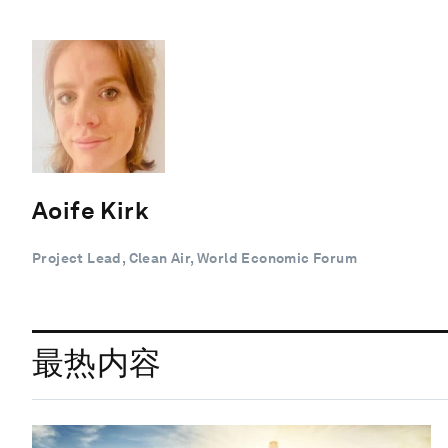
Aoife Kirk
Project Lead, Clean Air, World Economic Forum
最热内容