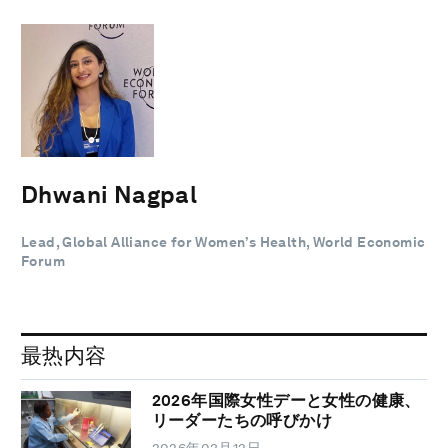
Dhwani Nagpal
Lead, Global Alliance for Women’s Health, World Economic
Forum
最热内容
2026年国際女性デーと女性の健康、
リーダーたちの呼びかけ