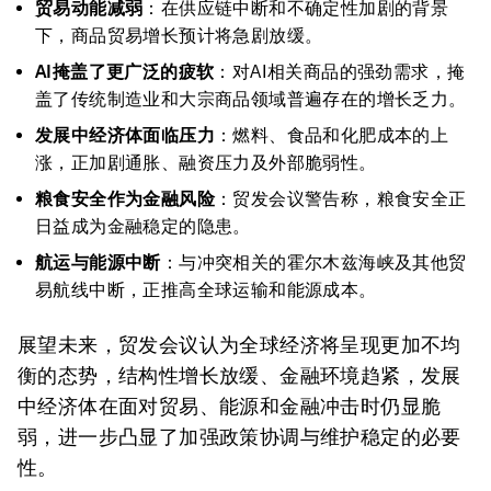
贸易动能减弱
：在供应链中断和不确定性加剧的背景
下，商品贸易增长预计将急剧放缓。
AI掩盖了更广泛的疲软
：对AI相关商品的强劲需求，掩
盖了传统制造业和大宗商品领域普遍存在的增长乏力。
发展中经济体面临压力
：燃料、食品和化肥成本的上
涨，正加剧通胀、融资压力及外部脆弱性。
粮食安全作为金融风险
：贸发会议警告称，粮食安全正
日益成为金融稳定的隐患。
航运与能源中断
：与冲突相关的霍尔木兹海峡及其他贸
易航线中断，正推高全球运输和能源成本。
展望未来，贸发会议认为全球经济将呈现更加不均
衡的态势，结构性增长放缓、金融环境趋紧，发展
中经济体在面对贸易、能源和金融冲击时仍显脆
弱，进一步凸显了加强政策协调与维护稳定的必要
性。