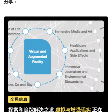
分享：
全局信息
探索和追踪解决之道
虚拟与增强现实
正在