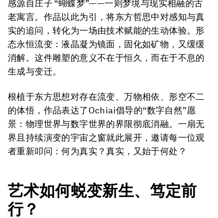
感源自庄子 “蝴蝶梦”——一则梦境与现实相融的古
老寓言。作品以此为引，将东方哲思中对感知与真
实的追问，转化为一场由技术赋能的生动体验。形
态永恒流变：液晶凝为镜面，固化如矿物，又缓缓
消解。这件雕塑的意义不在于恒久，而在于不息的
生成与变迁。
根植于东方思想对存在流变、万物相依、形空不二
的体悟，作品表达了Ochiai倡导的“数字自然”愿
景：物理世界与数字世界的界限彻底消融。一扇无
界且持续演变的宇宙之窗就此展开，邀请每一位观
者重新叩问：何为真实？真实，又始于何处？
艺术如何蜕变新生、笃定前
行？