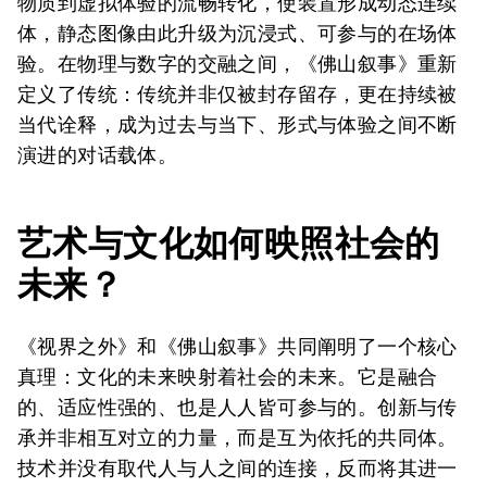
物质到虚拟体验的流畅转化，使装置形成动态连续
体，静态图像由此升级为沉浸式、可参与的在场体
验。在物理与数字的交融之间，《佛山叙事》重新
定义了传统：传统并非仅被封存留存，更在持续被
当代诠释，成为过去与当下、形式与体验之间不断
演进的对话载体。
艺术与文化如何映照社会的
未来？
《视界之外》和《佛山叙事》共同阐明了一个核心
真理：文化的未来映射着社会的未来。它是融合
的、适应性强的、也是人人皆可参与的。创新与传
承并非相互对立的力量，而是互为依托的共同体。
技术并没有取代人与人之间的连接，反而将其进一