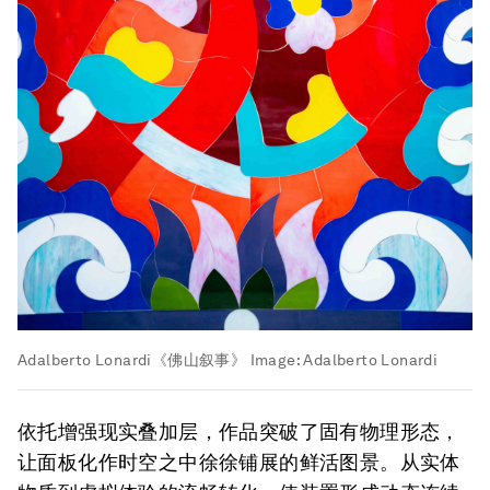
Adalberto Lonardi《佛山叙事》
Image:
Adalberto Lonardi
依托增强现实叠加层，作品突破了固有物理形态，
让面板化作时空之中徐徐铺展的鲜活图景。从实体