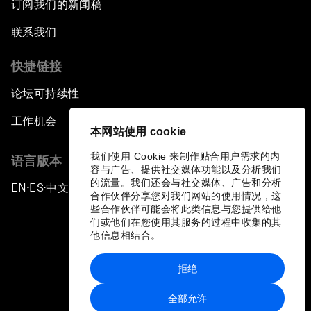
订阅我们的新闻稿
联系我们
快捷链接
论坛可持续性
工作机会
本网站使用 cookie
我们使用 Cookie 来制作贴合用户需求的内
语言版本
容与广告、提供社交媒体功能以及分析我们
的流量。我们还会与社交媒体、广告和分析
EN
ES
中文
日本語
▪
▪
▪
合作伙伴分享您对我们网站的使用情况，这
些合作伙伴可能会将此类信息与您提供给他
们或他们在您使用其服务的过程中收集的其
他信息相结合。
拒绝
隐私政策和服务条款
全部允许
站点地图