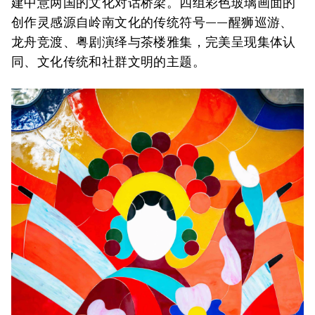
建中意两国的文化对话桥梁。四组彩色玻璃画面的
创作灵感源自岭南文化的传统符号——醒狮巡游、
龙舟竞渡、粤剧演绎与茶楼雅集，完美呈现集体认
同、文化传统和社群文明的主题。