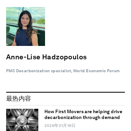
Anne-Lise Hadzopoulos
FMC Decarbonization specialist, World Economic Forum
最热内容
How First Movers are helping drive
decarbonization through demand
2026年01月19日