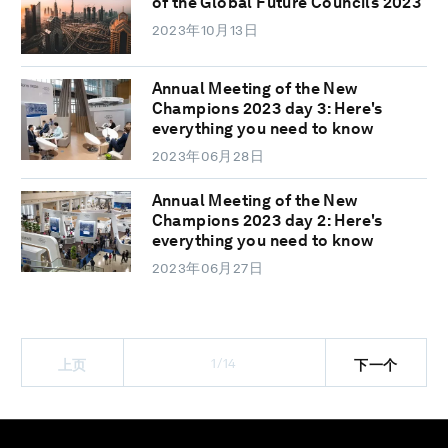
of the Global Future Councils 2023
2023年10月13日
Annual Meeting of the New
Champions 2023 day 3: Here's
everything you need to know
2023年06月28日
Annual Meeting of the New
Champions 2023 day 2: Here's
everything you need to know
2023年06月27日
1/14
上页
下一个