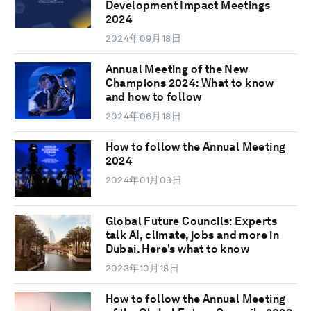
Development Impact Meetings
2024
2024年09月18日
Annual Meeting of the New
Champions 2024: What to know
and how to follow
2024年06月18日
How to follow the Annual Meeting
2024
2024年01月03日
Global Future Councils: Experts
talk AI, climate, jobs and more in
Dubai. Here's what to know
2023年10月18日
How to follow the Annual Meeting