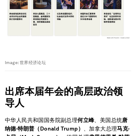
Image:
世界经济论坛
出席本届年会的高层政治领
导人
中华人民共和国国务院副总理
何立峰
、美国总统
唐
纳德·特朗普（
Donald Trump
）
、加拿大总理
马克·