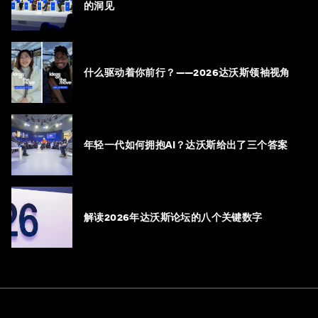
的洞见
什么驱动着你前行？——2026达沃斯领袖视角
年轻一代如何拥抱AI？达沃斯给出了三个答案
解读2026年达沃斯论坛的八个关键数字