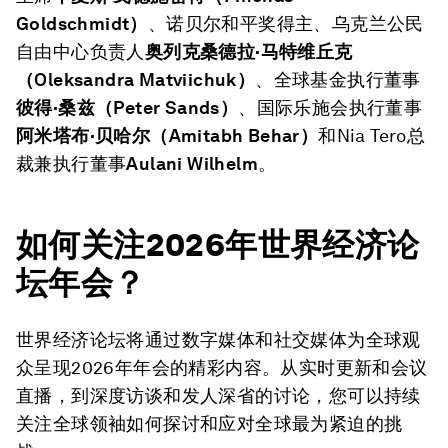
Goldschmidt）
、诺贝尔和平奖得主、乌克兰公民
自由中心负责人
奥列克桑德拉·马特维丘克
（
Oleksandra Matviichuk）
、全球基金执行董事
彼得·桑兹（
Peter Sands）
、国际乐施会执行董事
阿米塔布·贝哈尔（
Amitabh Behar）
和Nia Tero总
裁兼执行董事
Aulani Wilhelm
。
如何关注2026年世界经济论
坛年会？
世界经济论坛将通过数字媒体和社交媒体为全球观
众呈现2026年年会的精彩内容。从实时更新和会议
直播，到深度访谈和发人深省的讨论，您可以持续
关注全球领袖如何探讨和应对全球最为紧迫的挑