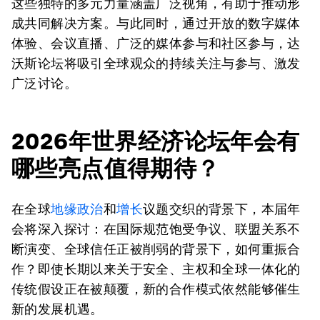
这些独特的多元力量涵盖广泛视角，有助于推动形
成共同解决方案。与此同时，通过开放的数字媒体
体验、会议直播、广泛的媒体参与和社区参与，达
沃斯论坛将吸引全球观众的持续关注与参与、激发
广泛讨论。
2026年世界经济论坛年会有
哪些亮点值得期待？
在全球
地缘政治
和
增长
议题交织的背景下，本届年
会将深入探讨：在国际规范饱受争议、联盟关系不
断演变、全球信任正被削弱的背景下，如何重振合
作？即使长期以来关于安全、主权和全球一体化的
传统假设正在被颠覆，新的合作模式依然能够催生
新的发展机遇。