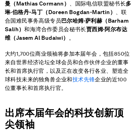
曼（
Mathias Cormann）
、国际电信联盟秘书长
多
琳·伯格丹
-马丁（Doreen Bogdan-Martin）
、联
合国难民事务高级专员
巴尔哈姆·萨利赫（
Barham
Salih）
和海湾合作委员会秘书长
贾西姆·阿尔布达
维（
Jasem Al Budaiwi）
。
大约1,700位商业领袖将参加本届年会，包括850位
来自世界经济论坛全球会员和合作伙伴企业的董事
长和首席执行官，以及正在改变各行各业、塑造全
球科技未来的独角兽企业和
技术先锋
企业的近100
位董事长和首席执行官。
出席本届年会的科技创新顶
尖领袖