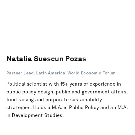
Natalia Suescun Pozas
Partner Lead, Latin America, World Economic Forum
Political scientist with 15+ years of experience in
public policy design, public and government affairs,
fund raising and corporate sustainability
strategies. Holds a M.A. in Public Policy and an M.A.
in Development Studies.