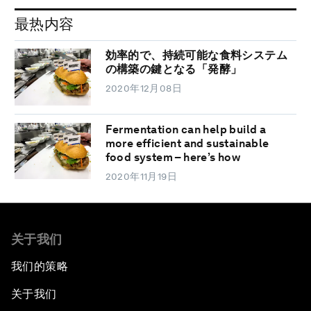
最热内容
効率的で、持続可能な食料システム
の構築の鍵となる「発酵」
2020年12月08日
Fermentation can help build a
more efficient and sustainable
food system – here’s how
2020年11月19日
关于我们
我们的策略
关于我们