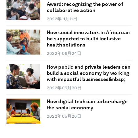
Award: recognizing the power of
collaborative action
2022年11月11日
How social innovators in Africa can
be supported to build inclusive
health solutions
2022年06月24日
How public and private leaders can
build a social economy by working
with impactful businesses&nbsp;
2022年05月30日
How digital tech can turbo-charge
the social economy
2022年05月26日