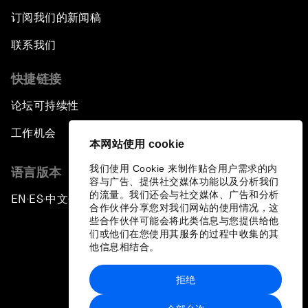
订阅我们的新闻稿
联系我们
快捷链接
论坛可持续性
工作机会
本网站使用 cookie
我们使用 Cookie 来制作贴合用户需求的内
语言版本
容与广告、提供社交媒体功能以及分析我们
的流量。我们还会与社交媒体、广告和分析
EN
ES
中文
日本語
▪
▪
▪
合作伙伴分享您对我们网站的使用情况，这
些合作伙伴可能会将此类信息与您提供给他
们或他们在您使用其服务的过程中收集的其
他信息相结合。
拒绝
隐私政策和服务条款