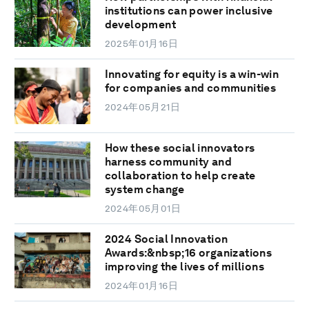
institutions can power inclusive
development
2025年01月16日
Innovating for equity is a win-win
for companies and communities
2024年05月21日
How these social innovators
harness community and
collaboration to help create
system change
2024年05月01日
2024 Social Innovation
Awards:&nbsp;16 organizations
improving the lives of millions
2024年01月16日