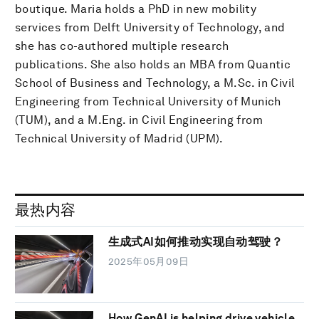
boutique. Maria holds a PhD in new mobility
services from Delft University of Technology, and
she has co-authored multiple research
publications. She also holds an MBA from Quantic
School of Business and Technology, a M.Sc. in Civil
Engineering from Technical University of Munich
(TUM), and a M.Eng. in Civil Engineering from
Technical University of Madrid (UPM).
最热内容
生成式AI如何推动实现自动驾驶？
2025年05月09日
How GenAI is helping drive vehicle