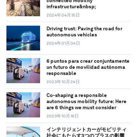
connected mobility
infrastructure&nbsp;
2024年04月15日
Driving trust: Paving the road for
autonomous vehicles
2024年01月04日
6 puntos para crear conjuntamente
un futuro de movilidad autónoma
responsable
2023年10月24日
Co-shaping a responsible
autonomous mobility future: Here
are 6 things we must consider
2023年10月16日
インテリジェントカーがモビリティ
社会にもたらす3つのプラスの影響