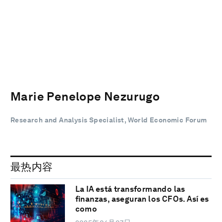
Marie Penelope Nezurugo
Research and Analysis Specialist, World Economic Forum
最热内容
La IA está transformando las
finanzas, aseguran los CFOs. Así es
como