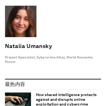
Natalia Umansky
Project Specialist, Cybercrime Atlas, World Economic
Forum
最热内容
How shared intelligence protects
against and disrupts online
exploitation and cybercrime