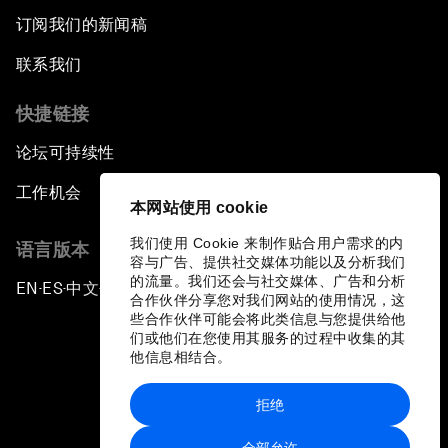
订阅我们的新闻稿
联系我们
快捷链接
论坛可持续性
工作机会
本网站使用 cookie
我们使用 Cookie 来制作贴合用户需求的内
语言版本
容与广告、提供社交媒体功能以及分析我们
的流量。我们还会与社交媒体、广告和分析
EN
ES
中文
日本語
▪
▪
▪
合作伙伴分享您对我们网站的使用情况，这
些合作伙伴可能会将此类信息与您提供给他
们或他们在您使用其服务的过程中收集的其
他信息相结合。
拒绝
隐私政策和服务条款
全部允许