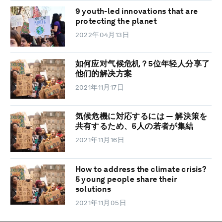
9 youth-led innovations that are
protecting the planet
2022年04月13日
如何应对气候危机？5位年轻人分享了
他们的解决方案
2021年11月17日
気候危機に対応するには ― 解決策を
共有するため、5人の若者が集結
2021年11月16日
How to address the climate crisis?
5 young people share their
solutions
2021年11月05日