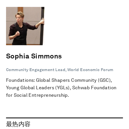
Sophia Simmons
Community Engagement Lead, World Economic Forum
Foundations: Global Shapers Community (GSC),
Young Global Leaders (YGLs), Schwab Foundation
for Social Entrepreneurship.
最热内容