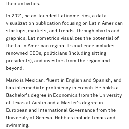
their activities.
In 2021, he co-founded Latinometrics, a data
visualization publication focusing on Latin American
startups, markets, and trends. Through charts and
graphics, Latinometrics visualizes the potential of
the Latin American region. Its audience includes
renowned CEOs, politicians (including sitting
presidents), and investors from the region and
beyond.
Mario is Mexican, fluent in English and Spanish, and
has intermediate proficiency in French. He holds a
Bachelor's degree in Economics from the University
of Texas at Austin and a Master's degree in
European and International Governance from the
University of Geneva. Hobbies include tennis and
swimming.