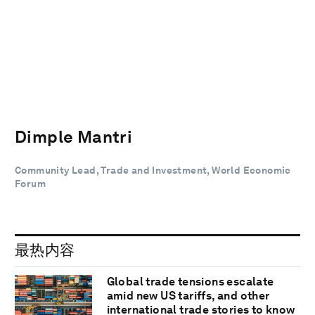
Dimple Mantri
Community Lead, Trade and Investment, World Economic
Forum
最热内容
Global trade tensions escalate
amid new US tariffs, and other
international trade stories to know