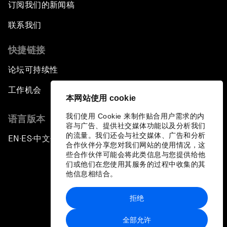
订阅我们的新闻稿
联系我们
快捷链接
论坛可持续性
工作机会
本网站使用 cookie
我们使用 Cookie 来制作贴合用户需求的内
语言版本
容与广告、提供社交媒体功能以及分析我们
的流量。我们还会与社交媒体、广告和分析
EN
ES
中文
日本語
▪
▪
▪
合作伙伴分享您对我们网站的使用情况，这
些合作伙伴可能会将此类信息与您提供给他
们或他们在您使用其服务的过程中收集的其
他信息相结合。
拒绝
隐私政策和服务条款
全部允许
站点地图