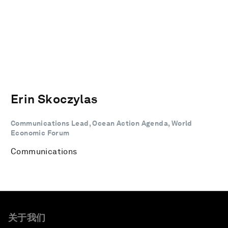
Erin Skoczylas
Communications Lead, Ocean Action Agenda, World
Economic Forum
Communications
关于我们