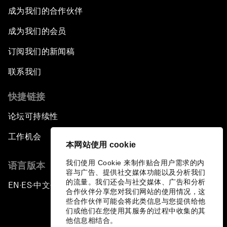
成为我们的合作伙伴
成为我们的会员
订阅我们的新闻稿
联系我们
快捷链接
论坛可持续性
工作机会
本网站使用 cookie
我们使用 Cookie 来制作贴合用户需求的内
语言版本
容与广告、提供社交媒体功能以及分析我们
的流量。我们还会与社交媒体、广告和分析
EN
ES
中文
日本語
▪
▪
▪
合作伙伴分享您对我们网站的使用情况，这
些合作伙伴可能会将此类信息与您提供给他
们或他们在您使用其服务的过程中收集的其
他信息相结合。