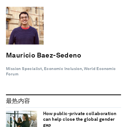
Mauricio Baez-Sedeno
Mission Specialist, Economic Inclusion, World Economic
Forum
最热内容
How public-private collaboration
can help close the global gender
gap