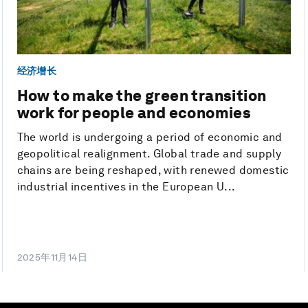
经济增长
How to make the green transition
work for people and economies
The world is undergoing a period of economic and
geopolitical realignment. Global trade and supply
chains are being reshaped, with renewed domestic
industrial incentives in the European U...
2025年11月14日