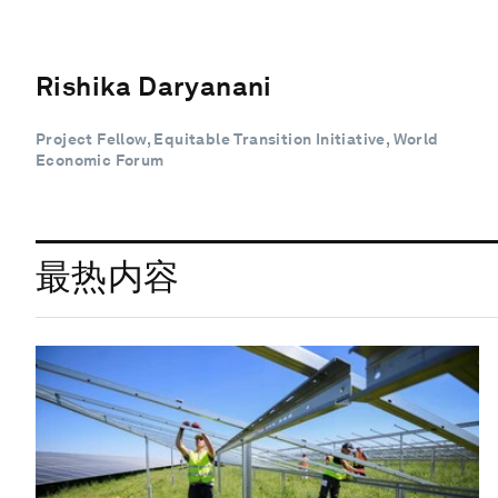
Rishika Daryanani
Project Fellow, Equitable Transition Initiative, World
Economic Forum
最热内容