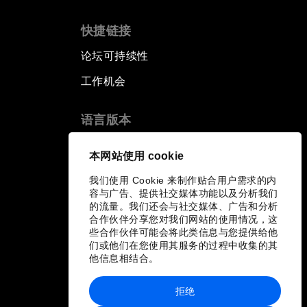
快捷链接
论坛可持续性
工作机会
语言版本
EN
ES
中文
日本語
▪
▪
▪
本网站使用 cookie
我们使用 Cookie 来制作贴合用户需求的内
容与广告、提供社交媒体功能以及分析我们
的流量。我们还会与社交媒体、广告和分析
合作伙伴分享您对我们网站的使用情况，这
些合作伙伴可能会将此类信息与您提供给他
们或他们在您使用其服务的过程中收集的其
他信息相结合。
拒绝