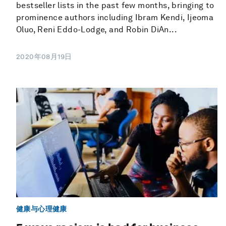
bestseller lists in the past few months, bringing to
prominence authors including Ibram Kendi, Ijeoma
Oluo, Reni Eddo-Lodge, and Robin DiAn...
2020年08月19日
健康与心理健康