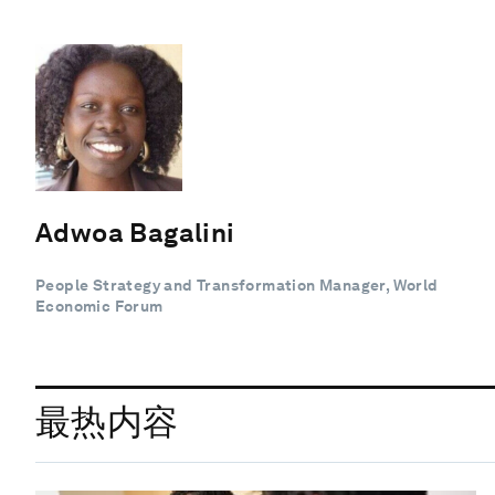
Adwoa Bagalini
People Strategy and Transformation Manager, World
Economic Forum
最热内容