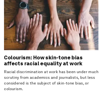
Colourism: How skin-tone bias
affects racial equality at work
Racial discrimination at work has been under much
scrutiny from academics and journalists, but less
considered is the subject of skin-tone bias, or
colourism.