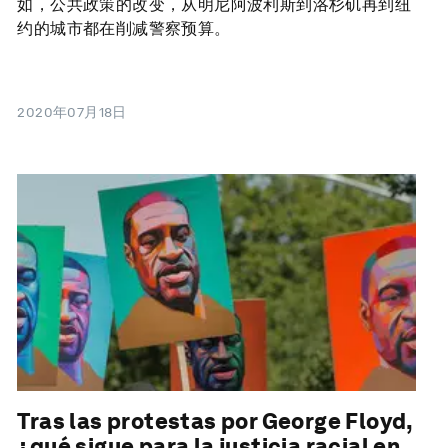
如，公共政策的改变，从明尼阿波利斯到洛杉矶再到纽
约的城市都在削减警察预算。
2020年07月18日
Tras las protestas por George Floyd,
¿qué sigue para la justicia racial en