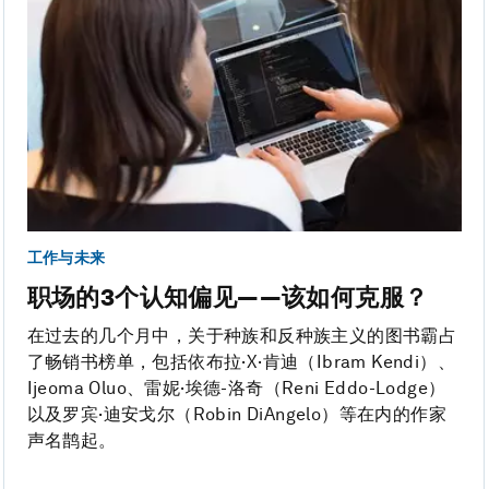
工作与未来
职场的3个认知偏见——该如何克服？
在过去的几个月中，关于种族和反种族主义的图书霸占
了畅销书榜单，包括依布拉·X·肯迪（Ibram Kendi）、
Ijeoma Oluo、雷妮·埃德-洛奇（Reni Eddo-Lodge）
以及罗宾·迪安戈尔（Robin DiAngelo）等在内的作家
声名鹊起。