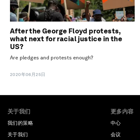
After the George Floyd protests,
what next for racial justice in the
US?
Are pledges and protests enough?
2020年06月25日
关于我们
更多内容
我们的策略
中心
关于我们
会议