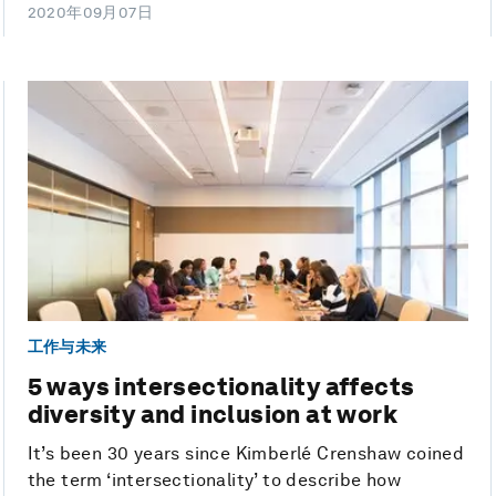
2020年09月07日
工作与未来
5 ways intersectionality affects
diversity and inclusion at work
It’s been 30 years since Kimberlé Crenshaw coined
the term ‘intersectionality’ to describe how