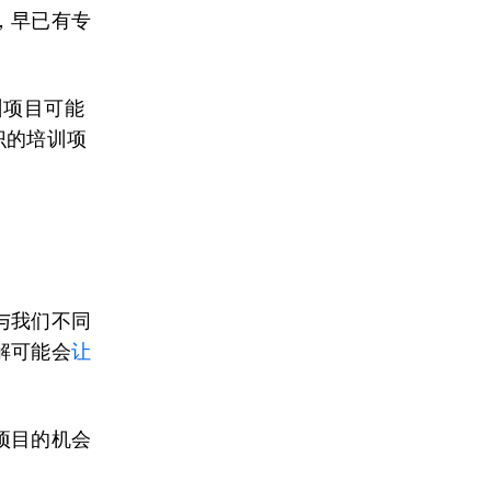
，早已有专
训项目可能
识的培训项
与我们不同
解可能会
让
项目的机会