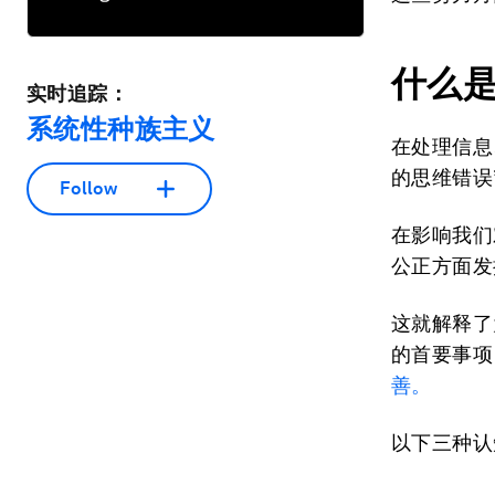
什么是
实时追踪：
系统性种族主义
在处理信息
的思维错误
Follow
在影响我们
公正方面发
这就解释了
的首要事项
善。
以下三种认