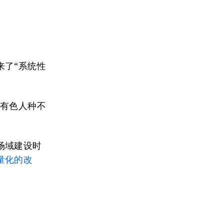
来了“系统性
致有色人种不
场域建设时
量化的改