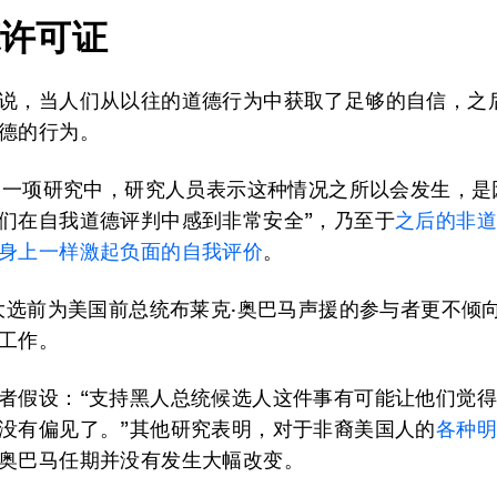
德许可证
说，当人们从以往的道德行为中获取了足够的自信，之
德的行为。
年的一项研究中，研究人员表示这种情况之所以会发生，是
们在自我道德评判中感到非常安全”，乃至于
之后的非道
身上一样激起负面的自我评价
。
年大选前为美国前总统布莱克·奥巴马声援的参与者更不倾
工作。
者假设：“支持黑人总统候选人这件事有可能让他们觉
没有偏见了。”其他研究表明，对于非裔美国人的
各种
奥巴马任期并没有发生大幅改变。