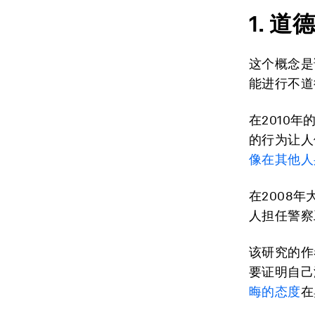
1.
道
这个概念是
能进行不道
在2010
的行为让人
像在其他人
在2008
人担任警察
该研究的作
要证明自己
晦的态度
在