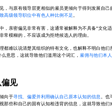
见，与原有领导层更相似的雇员更倾向于得到发展自己
致高级领导职位中有色人种比例不足
。
中，亲密偏见非常有害，这通常被解释为不具备“文化适
非常模糊的，不应该成为拒绝候选人的理由。
理都难以说清楚其组织的特有文化，也解释不明白他们
什么意思，这就导致他们滥用这个词汇，
雇佣与他们本
认偏见
倾向于
寻找、偏爱并利用确认自己原本认知的信息
。也
视那些和自己的固有认知相违背的信息，这就导致他们