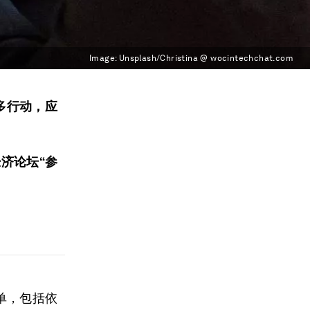
Image:
Unsplash/Christina @ wocintechchat.com
多行动，应
济论坛“参
单，包括依