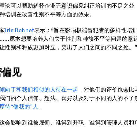
理论可以帮助解释企业无意识偏见纠正培训的不足之处
种培训在改善性别不平等方面的效果。
家
Iris Bohnet
表示：“旨在影响极端冒犯者的多样性培
……原本想要培养人们关于性别和种族不平等问题的意
让性别和种族更加对立，突出了人们之间的不同之处。”
密偏见
倾向于和我们相似的人待在一起
，对他们的评价也会比
我们的个人信仰、想法、喜好以及对于不同的人的不了
厚待“像我的”人
。
这会影响到谁被雇佣、谁得到升职、谁得到管理人员和