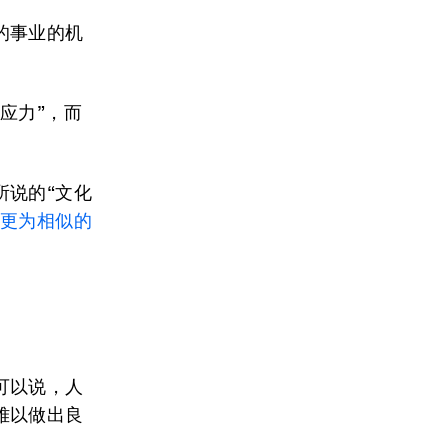
的事业的机
应力”，而
所说的“文化
人更为相似的
可以说，人
难以做出良