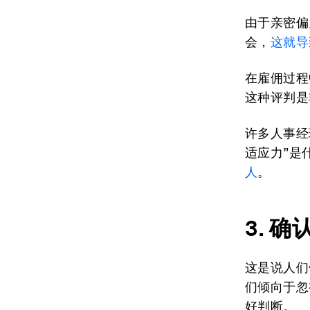
由于亲密偏
会，
这就导
在雇佣过程
这种评判是
许多人事经
适应力”是
人
。
3.
确
这是说人们
们倾向于忽
好判断。