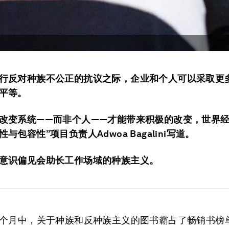
行反对种族不公正的抗议之际，企业和个人可以采取更
平等。
改变系统——而非个人——才能带来积极的改变，世界经
与包容性”项目负责人Adwoa Bagalini写道。
意识偏见会助长工作场域的种族主义。
个月中，关于种族和反种族主义的图书霸占了畅销书榜