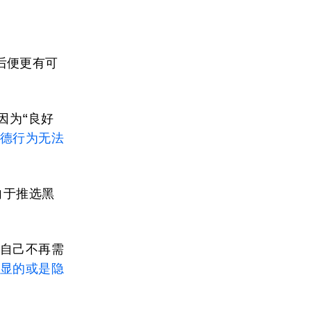
后便更有可
因为“良好
德行为无法
向于推选黑
得自己不再需
明显的或是隐