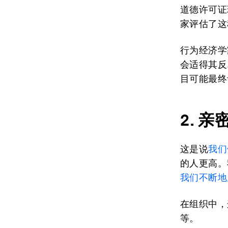
道德许可证
家评估了这
行为经济学
会适得其反
目可能最终
2.
亲
这是说
我们
的人更高。
我们不断地
在组织中，
等。