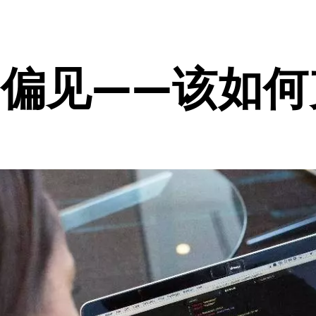
知偏见——该如何