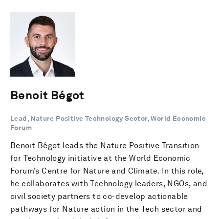
Benoit Bégot
Lead, Nature Positive Technology Sector, World Economic
Forum
Benoit Bégot leads the Nature Positive Transition
for Technology initiative at the World Economic
Forum’s Centre for Nature and Climate. In this role,
he collaborates with Technology leaders, NGOs, and
civil society partners to co-develop actionable
pathways for Nature action in the Tech sector and