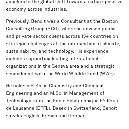
accelerate the global shift toward a nature-positive
economy across industries.
Previously, Benoit was a Consultant at the Boston
Consulting Group (BCG), where he advised public
and private sector clients across 15+ countries on
strategic challenges at the intersection of climate,
sustainability, and technology. His experience
includes supporting leading international
organizations in the Geneva area and a strategic
secondment with the World Wildlife Fund (WWF).
He holds a B.Sc. in Chemistry and Chemical
Engineering and an M.Sc. in Management of
Technology from the École Polytechnique Fédérale
de Lausanne (EPFL). Based in Switzerland, Benoit
speaks English, French and German.