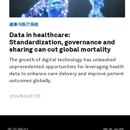
健康与医疗系统
Data in healthcare:
Standardization, governance and
sharing can cut global mortality
The growth of digital technology has unleashed
unprecedented opportunities for leveraging health
data to enhance care delivery and improve patient
outcomes globally.
2024年09月17日