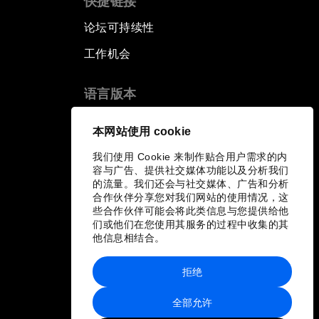
快捷链接
论坛可持续性
工作机会
语言版本
EN
ES
中文
日本語
▪
▪
▪
本网站使用 cookie
我们使用 Cookie 来制作贴合用户需求的内
容与广告、提供社交媒体功能以及分析我们
的流量。我们还会与社交媒体、广告和分析
合作伙伴分享您对我们网站的使用情况，这
些合作伙伴可能会将此类信息与您提供给他
们或他们在您使用其服务的过程中收集的其
他信息相结合。
拒绝
全部允许