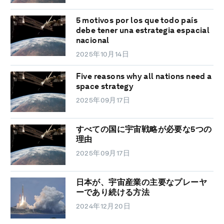
5 motivos por los que todo país
debe tener una estrategia espacial
nacional
2025年10月14日
Five reasons why all nations need a
space strategy
2025年09月17日
すべての国に宇宙戦略が必要な5つの
理由
2025年09月17日
日本が、宇宙産業の主要なプレーヤ
ーであり続ける方法
2024年12月20日