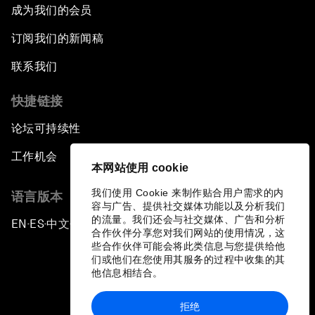
成为我们的会员
订阅我们的新闻稿
联系我们
快捷链接
论坛可持续性
工作机会
本网站使用 cookie
我们使用 Cookie 来制作贴合用户需求的内
语言版本
容与广告、提供社交媒体功能以及分析我们
的流量。我们还会与社交媒体、广告和分析
EN
ES
中文
日本語
▪
▪
▪
合作伙伴分享您对我们网站的使用情况，这
些合作伙伴可能会将此类信息与您提供给他
们或他们在您使用其服务的过程中收集的其
他信息相结合。
拒绝