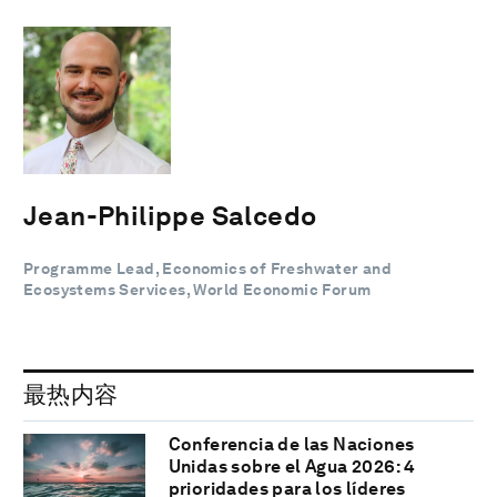
Jean-Philippe Salcedo
Programme Lead, Economics of Freshwater and
Ecosystems Services, World Economic Forum
最热内容
Conferencia de las Naciones
Unidas sobre el Agua 2026: 4
prioridades para los líderes