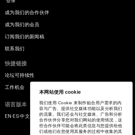
登录
成为我们的合作伙伴
成为我们的会员
订阅我们的新闻稿
联系我们
快捷链接
论坛可持续性
工作机会
本网站使用 cookie
我们使用 Cookie 来制作贴合用户需求的内
语言版本
容与广告、提供社交媒体功能以及分析我们
的流量。我们还会与社交媒体、广告和分析
EN
ES
中文
日本語
▪
▪
▪
合作伙伴分享您对我们网站的使用情况，这
些合作伙伴可能会将此类信息与您提供给他
们或他们在您使用其服务的过程中收集的其