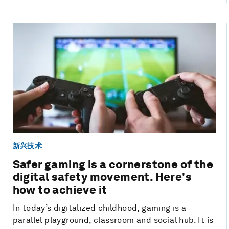
新兴技术
Safer gaming is a cornerstone of the
digital safety movement. Here's
how to achieve it
In today’s digitalized childhood, gaming is a
parallel playground, classroom and social hub. It is