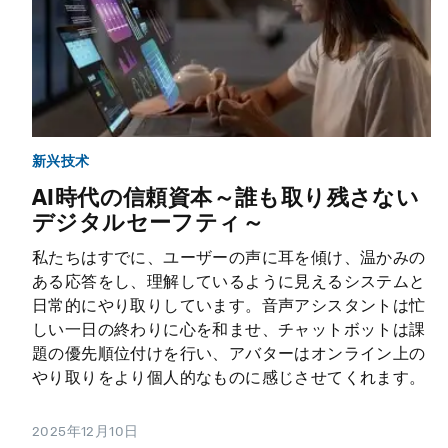
新兴技术
AI時代の信頼資本～誰も取り残さない
デジタルセーフティ～
私たちはすでに、ユーザーの声に耳を傾け、温かみの
ある応答をし、理解しているように見えるシステムと
日常的にやり取りしています。音声アシスタントは忙
しい一日の終わりに心を和ませ、チャットボットは課
題の優先順位付けを行い、アバターはオンライン上の
やり取りをより個人的なものに感じさせてくれます。
2025年12月10日