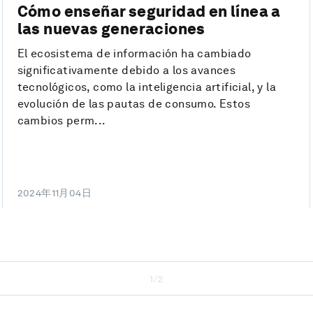
Cómo enseñar seguridad en línea a
las nuevas generaciones
El ecosistema de información ha cambiado
significativamente debido a los avances
tecnológicos, como la inteligencia artificial, y la
evolución de las pautas de consumo. Estos
cambios perm...
2024年11月04日
1/2