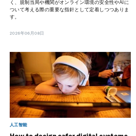
く、規制当局や機関がオンライン環境の安全性やAIに
ついて考える際の重要な指針として定着しつつありま
す。
2026年06月08日
人工智能
How to design safer digital systems