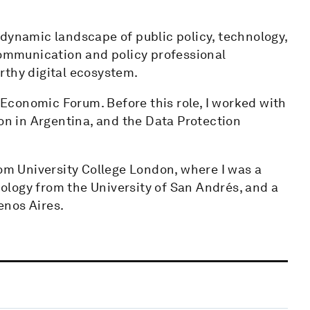
 dynamic landscape of public policy, technology,
mmunication and policy professional
rthy digital ecosystem.
d Economic Forum. Before this role, I worked with
ion in Argentina, and the Data Protection
rom University College London, where I was a
logy from the University of San Andrés, and a
enos Aires.