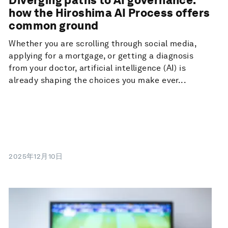
how the Hiroshima AI Process offers
common ground
Whether you are scrolling through social media,
applying for a mortgage, or getting a diagnosis
from your doctor, artificial intelligence (AI) is
already shaping the choices you make ever...
2025年12月10日