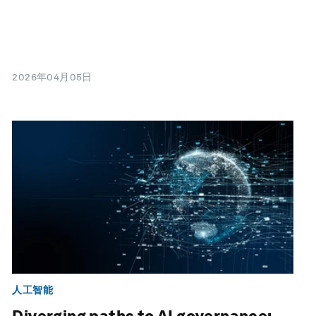
2026年04月05日
人工智能
Diverging paths to AI governance: