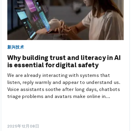
新兴技术
Why building trust and literacy in AI
is essential for digital safety
We are already interacting with systems that
listen, reply warmly and appear to understand us.
Voice assistants soothe after long days, chatbots
triage problems and avatars make online in...
2025年12月08日