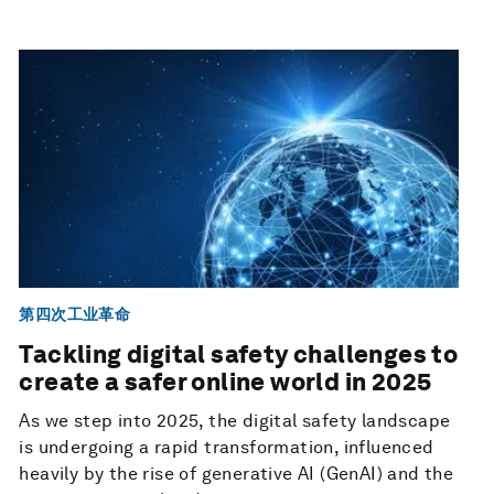
第四次工业革命
Tackling digital safety challenges to
create a safer online world in 2025
As we step into 2025, the digital safety landscape
is undergoing a rapid transformation, influenced
heavily by the rise of generative AI (GenAI) and the