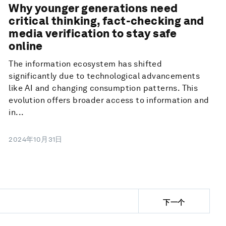
Why younger generations need
critical thinking, fact-checking and
media verification to stay safe
online
The information ecosystem has shifted
significantly due to technological advancements
like AI and changing consumption patterns. This
evolution offers broader access to information and
in...
2024年10月31日
下一个