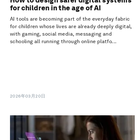
for children in the age of AI
AI tools are becoming part of the everyday fabric
for children whose lives are already deeply digital,
with gaming, social media, messaging and
schooling all running through online platfo...
2026年03月20日