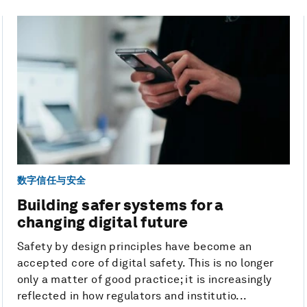
数字信任与安全
Building safer systems for a
changing digital future
Safety by design principles have become an
accepted core of digital safety. This is no longer
only a matter of good practice; it is increasingly
reflected in how regulators and institutio...