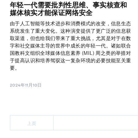
年轻一代需要批判性思维、事实核查和
媒体核实才能保证网络安全
由于人工智能等技术进步和消费模式的改变，信息生态
系统发生了重大变化。这种演变提供了更广泛的信息获
取渠道，但也给我们带来了重大挑战，尤其是对于在数
字和社交媒体主导的世界中成长的年轻一代。诸如联合
国教科文组织全球媒体信息素养 (MIL) 周之类的举措对
于提高认识和培养驾驭这一复杂环境的必要技能至关重
要。
2024年11月10日
上页