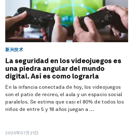
新兴技术
La seguridad en los videojuegos es
una piedra angular del mundo
digital. Así es como lograrla
En la infancia conectada de hoy, los videojuegos
son el patio de recreo, el aula y un espacio social
paralelos. Se estima que casi el 80% de todos los
niños de entre 5 y 18 años juegan a ...
2025年07月21日