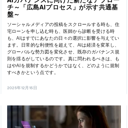
チ～「広島AIプロセス」が示す共通基
盤～
ソーシャルメディアの投稿をスクロールする時も、住
宅ローンを申し込む時も、医師から診断を受ける時
も、AIはすでにあなたの日々の選択に影響を与えてい
ます。日常的な利便性を超えて、AIは経済を変革し、
グローバルな勢力図を変化させ、既存のガバナンス規
則を揺るがしているのです。真に問われるべきは、も
はやAIを規制するかどうかではなく、どのように規制
すべきかという点です。
2025年12月15日