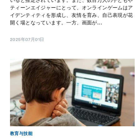
いると推定されています。また、数百万人の子どもや
ティーンエイジャーにとって、オンラインゲームはア
イデンティティを形成し、友情を育み、自己表現が花
開く場となっています。一方、画面が...
2025年07月01日
教育与技能