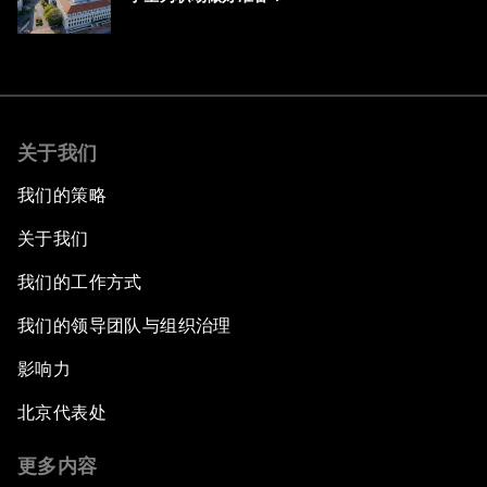
关于我们
我们的策略
关于我们
我们的工作方式
我们的领导团队与组织治理
影响力
北京代表处
更多内容