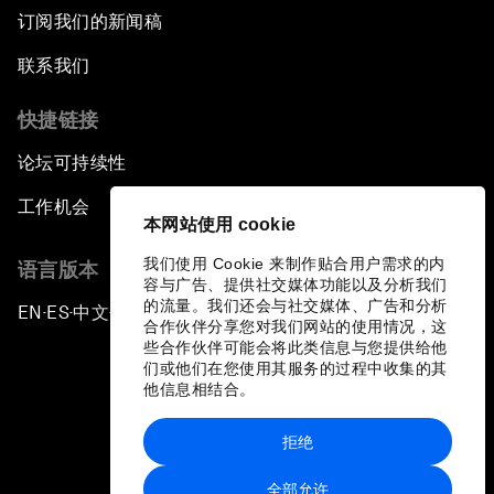
订阅我们的新闻稿
联系我们
快捷链接
论坛可持续性
工作机会
本网站使用 cookie
我们使用 Cookie 来制作贴合用户需求的内
语言版本
容与广告、提供社交媒体功能以及分析我们
的流量。我们还会与社交媒体、广告和分析
EN
ES
中文
日本語
▪
▪
▪
合作伙伴分享您对我们网站的使用情况，这
些合作伙伴可能会将此类信息与您提供给他
们或他们在您使用其服务的过程中收集的其
他信息相结合。
拒绝
隐私政策和服务条款
全部允许