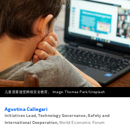
儿童需要接受网络安全教育。
Image:
Thomas Park/Unsplash
Agustina Callegari
Initiatives Lead, Technology Governance, Safety and
International Cooperation
,
World Economic Forum