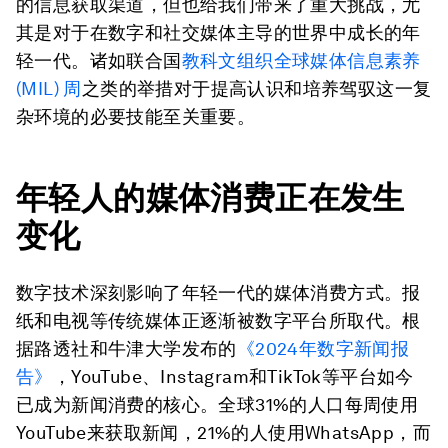
的信息获取渠道，但也给我们带来了重大挑战，尤
其是对于在数字和社交媒体主导的世界中成长的年
轻一代。诸如联合国
教科文组织全球媒体信息素养
(MIL) 周
之类的举措对于提高认识和培养驾驭这一复
杂环境的必要技能至关重要。
年轻人的媒体消费正在发生
变化
数字技术深刻影响了年轻一代的媒体消费方式。报
纸和电视等传统媒体正逐渐被数字平台所取代。根
据路透社和牛津大学发布的
《2024年数字新闻报
告》
，YouTube、Instagram和TikTok等平台如今
已成为新闻消费的核心。全球31%的人口每周使用
YouTube来获取新闻，21%的人使用WhatsApp，而