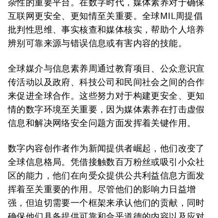
杂性的重要平台。在数字时代，媒体素养对于确保
互联网更安全、更知情至关重要。全球MIL周提倡
批判性思维、事实核查和媒体核实，帮助个人培养
辨别可靠来源与错误信息或有害内容的技能。
全球媒介与信息素养周通过教育项目、公众意识宣
传活动以及政府、科技公司和民间社会之间的合作
来促进全球合作。这些努力对于构建更安全、更知
情的数字环境至关重要，因为媒体素养在打击虚假
信息和解决网络安全问题方面发挥着关键作用。
数字内容创作者作为新闻提供者崛起，他们改变了
全球信息格局。凭借接触数百万粉丝或吸引小众社
区的能力，他们在向受众提供公共利益信息方面发
挥着至关重要的作用。尽管他们的影响力日益增
强，但迫切需要一个框架来承认他们的贡献，同时
确保他们具备提供可靠和合乎道德的内容以及应对