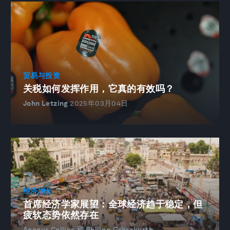
贸易与投资
关税如何发挥作用，它真的有效吗？
John Letzing
2025年03月04日
经济增长
首席经济学家展望：全球经济趋于稳定，但
疲软态势依然存在
Aengus Collins 和 Philipp Grosskurth