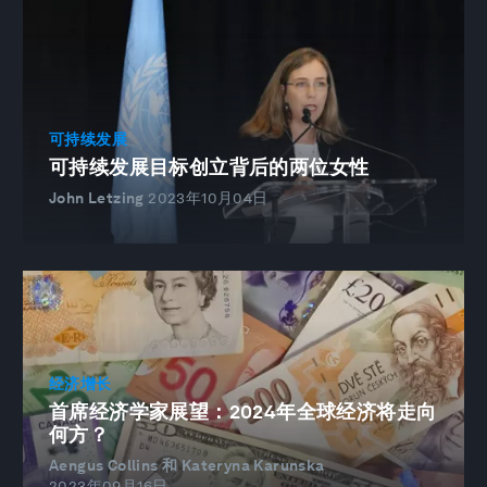
可持续发展
可持续发展目标创立背后的两位女性
John Letzing
2023年10月04日
经济增长
首席经济学家展望：2024年全球经济将走向
何方？
Aengus Collins 和 Kateryna Karunska
2023年09月16日