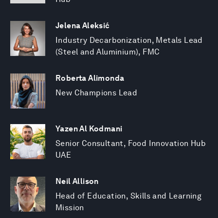
Jelena Aleksić
Industry Decarbonization, Metals Lead
(Steel and Aluminium), FMC
Roberta Alimonda
New Champions Lead
Yazen Al Kodmani
Senior Consultant, Food Innovation Hub
UAE
Neil Allison
Head of Education, Skills and Learning
Mission