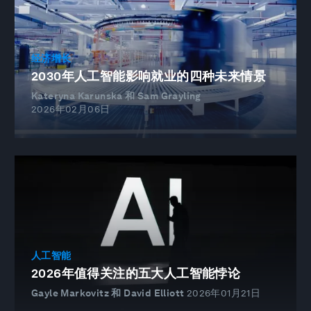
经济增长
2030年人工智能影响就业的四种未来情景
Kateryna Karunska 和 Sam Grayling
2026年02月06日
人工智能
2026年值得关注的五大人工智能悖论
Gayle Markovitz 和 David Elliott
2026年01月21日