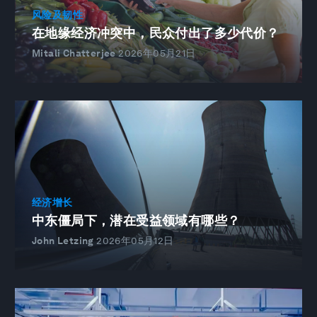
风险及韧性
在地缘经济冲突中，民众付出了多少代价？
Mitali Chatterjee
2026年05月21日
经济增长
中东僵局下，潜在受益领域有哪些？
John Letzing
2026年05月12日