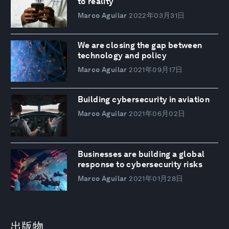
to reality
Marco Aguilar
2022年03月31日
We are closing the gap between
technology and policy
Marco Aguilar
2021年09月17日
Building cybersecurity in aviation
Marco Aguilar
2021年06月02日
Businesses are building a global
response to cybersecurity risks
Marco Aguilar
2021年01月28日
出版物