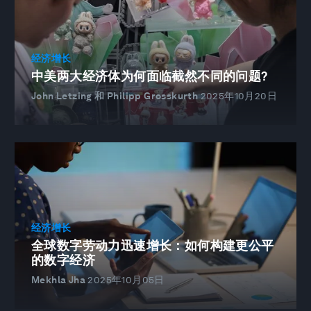
经济增长
中美两大经济体为何面临截然不同的问题?
John Letzing 和 Philipp Grosskurth
2025年10月20日
经济增长
全球数字劳动力迅速增长：如何构建更公平
的数字经济
Mekhla Jha
2025年10月05日