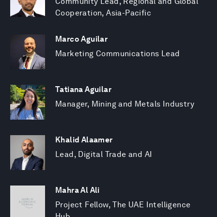
Community Lead, Regional and Global
Cooperation, Asia-Pacific
Marco Aguilar
Marketing Communications Lead
Tatiana Aguilar
Manager, Mining and Metals Industry
Khalid Alaamer
Lead, Digital Trade and AI
Mahra Al Ali
Project Fellow, The UAE Intelligence
Hub