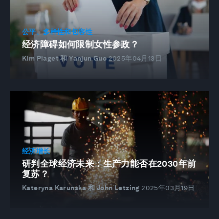
公平、多样性和包容性
经济障碍如何限制女性参政？
Kim Piaget 和 Yanjun Guo
2025年04月13日
经济增长
研判全球经济未来：生产力能否在2030年前
复苏？
Kateryna Karunska 和 John Letzing
2025年03月19日