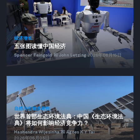
经济增长
五张图读懂中国经济
Spencer Feingold 和 John Letzing
2026年06月15日
自然与生物多样性
世界首部生态环境法典：中国《生态环境法
典》将如何影响经济竞争力？
Hashendra Wijesinha 和 Agnes K Y Tai
2026年06月05日