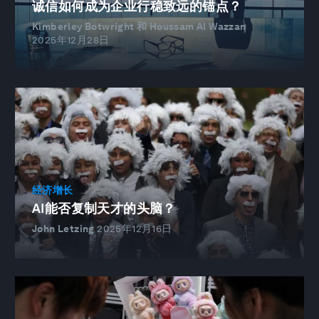
诚信如何成为企业行稳致远的锚点？
Kimberley Botwright 和 Houssam Al Wazzan
2025年12月28日
经济增长
AI能否复制天才的头脑？
John Letzing
2025年12月16日