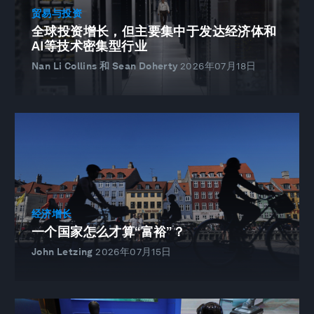
贸易与投资
全球投资增长，但主要集中于发达经济体和
AI等技术密集型行业
Nan Li Collins 和 Sean Doherty
2026年07月18日
经济增长
一个国家怎么才算“富裕”？
John Letzing
2026年07月15日