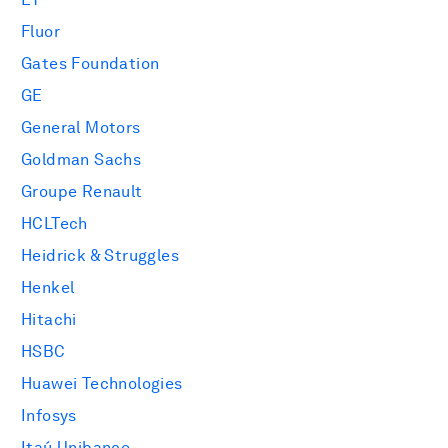
Fluor
Gates Foundation
GE
General Motors
Goldman Sachs
Groupe Renault
HCLTech
Heidrick & Struggles
Henkel
Hitachi
HSBC
Huawei Technologies
Infosys
Itaú Unibanco