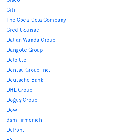
Citi
The Coca-Cola Company
Credit Suisse
Dalian Wanda Group
Dangote Group
Deloitte
Dentsu Group Inc.
Deutsche Bank
DHL Group
Doğuş Group
Dow
dsm-firmenich
DuPont
EY