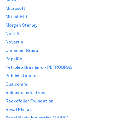
Microsoft
Mitsubishi
Morgan Stanley
Nestlé
Novartis
Omnicom Group
PepsiCo
Petroleo Brasileiro - PETROBRAS
Publicis Groupe
Qualcomm
Reliance Industries
Rockefeller Foundation
Royal Philips
Saudi Basic Industries (SABIC)