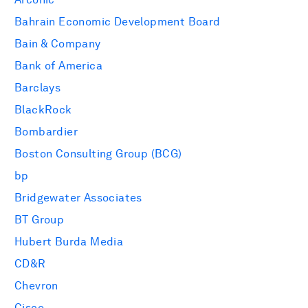
Bahrain Economic Development Board
Bain & Company
Bank of America
Barclays
BlackRock
Bombardier
Boston Consulting Group (BCG)
bp
Bridgewater Associates
BT Group
Hubert Burda Media
CD&R
Chevron
Cisco