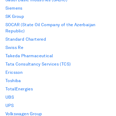
Siemens
SK Group
SOCAR (State Oil Company of the Azerbaijan
Republic)
Standard Chartered
Swiss Re
Takeda Pharmaceutical
Tata Consultancy Services (TCS)
Ericsson
Toshiba
TotalEnergies
UBS
UPS
Volkswagen Group