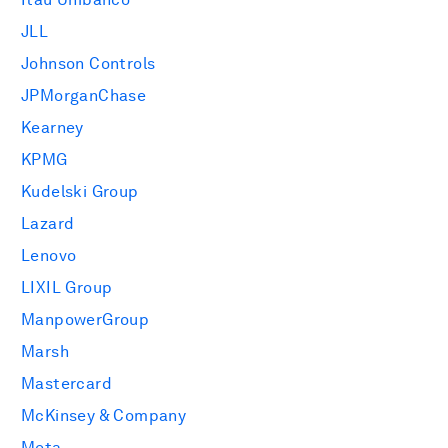
JLL
Johnson Controls
JPMorganChase
Kearney
KPMG
Kudelski Group
Lazard
Lenovo
LIXIL Group
ManpowerGroup
Marsh
Mastercard
McKinsey & Company
Meta