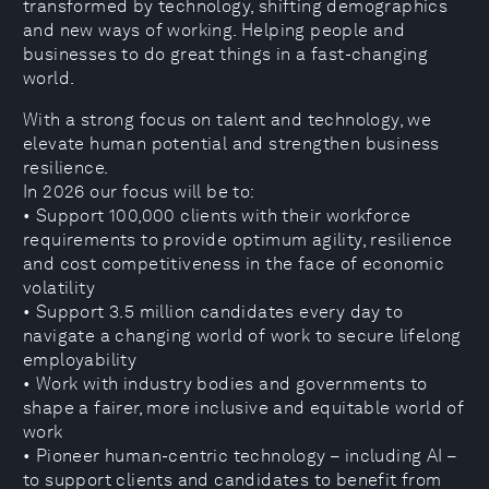
transformed by technology, shifting demographics
and new ways of working. Helping people and
businesses to do great things in a fast-changing
world.
With a strong focus on talent and technology, we
elevate human potential and strengthen business
resilience.
In 2026 our focus will be to:
• Support 100,000 clients with their workforce
requirements to provide optimum agility, resilience
and cost competitiveness in the face of economic
volatility
• Support 3.5 million candidates every day to
navigate a changing world of work to secure lifelong
employability
• Work with industry bodies and governments to
shape a fairer, more inclusive and equitable world of
work
• Pioneer human-centric technology – including AI –
to support clients and candidates to benefit from