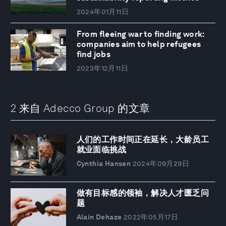
2024年01月11日
From fleeing war to finding work:
companies aim to help refugees
find jobs
2023年12月11日
2 来自 Adecco Group 的文章
人们的工作时间正在延长，大龄员工
就业面临挑战
Cynthia Hansen
2024年09月29日
做有目标感的领袖，解决人才匮乏问
题
Alain Dehaze
2022年05月17日