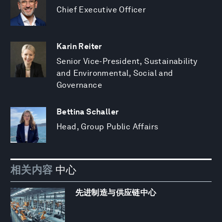
Chief Executive Officer
Karin Reiter
Senior Vice-President, Sustainability
and Environmental, Social and
Governance
Bettina Schaller
Head, Group Public Affairs
相关内容
中心
先进制造与供应链中心