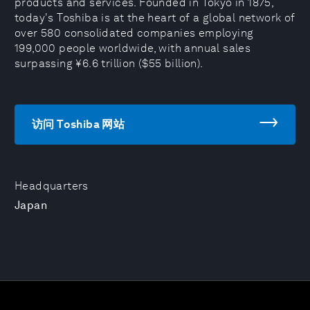
products and services. Founded in Tokyo in 1875,
today's Toshiba is at the heart of a global network of
over 580 consolidated companies employing
199,000 people worldwide, with annual sales
surpassing ¥6.6 trillion ($55 billion).
访问 Toshiba 网站
Headquarters
Japan