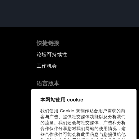
快捷链接
论坛可持续性
工作机会
语言版本
EN
ES
中文
日本語
▪
▪
▪
本网站使用 cookie
我们使用 Cookie 来制作贴合用户需求的内
容与广告、提供社交媒体功能以及分析我们
的流量。我们还会与社交媒体、广告和分析
合作伙伴分享您对我们网站的使用情况，这
些合作伙伴可能会将此类信息与您提供给他