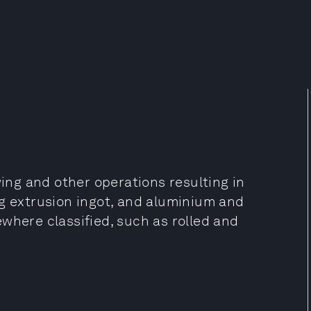
wing and other operations resulting in
ng extrusion ingot, and aluminium and
where classified, such as rolled and