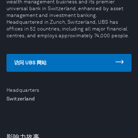
wealth management business and its premier
universal bank in Switzerland, enhanced by asset
management and investment banking.
Headquartered in Zurich, Switzerland, UBS has
offices in 52 countries, including all major financial
centres, and employs approximately 74,000 people.
访问 UBS 网站
Headquarters
Switzerland
影响力故事