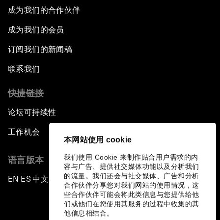
成为我们的合作伙伴
成为我们的会员
订阅我们的新闻稿
联系我们
快捷链接
论坛可持续性
工作机会
本网站使用 cookie
我们使用 Cookie 来制作贴合用户需求的内
语言版本
容与广告、提供社交媒体功能以及分析我们
的流量。我们还会与社交媒体、广告和分析
EN
ES
中文
日本語
▪
▪
▪
合作伙伴分享您对我们网站的使用情况，这
些合作伙伴可能会将此类信息与您提供给他
们或他们在您使用其服务的过程中收集的其
他信息相结合。