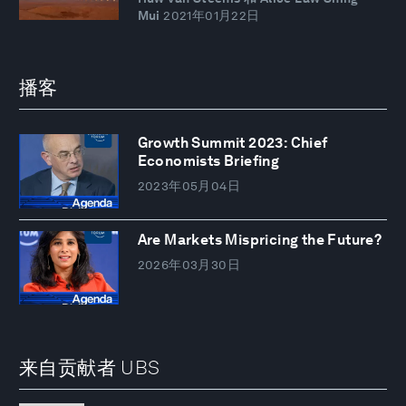
Mui
2021年01月22日
播客
Growth Summit 2023: Chief
Economists Briefing
2023年05月04日
Are Markets Mispricing the Future?
2026年03月30日
来自贡献者 UBS