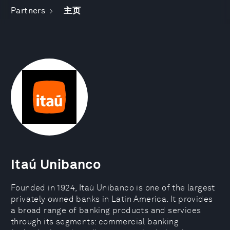
Partners
主页
Itaú Unibanco
Founded in 1924, Itaú Unibanco is one of the largest
privately owned banks in Latin America. It provides
a broad range of banking products and services
through its segments: commercial banking