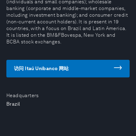
(individuals and small companies); wholesale
banking (corporate and middle-market companies,
including investment banking); and consumer credit
(non-current account holders). It is present in 19
countries, with a focus on Brazil and Latin America.
It is listed on the BM&FBovespa, New York and
BCBA stock exchanges.
访问 Itaú Unibanco 网站
Headquarters
Brazil