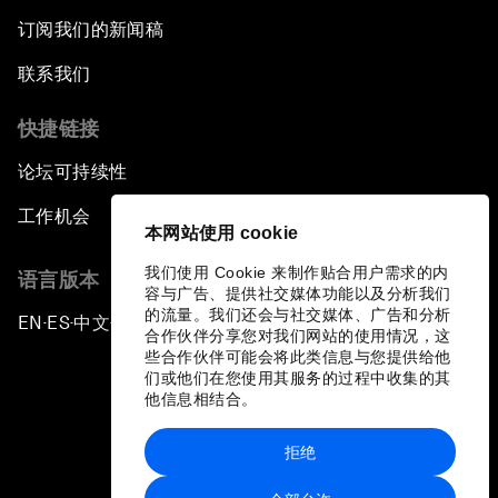
订阅我们的新闻稿
联系我们
快捷链接
论坛可持续性
工作机会
本网站使用 cookie
我们使用 Cookie 来制作贴合用户需求的内
语言版本
容与广告、提供社交媒体功能以及分析我们
的流量。我们还会与社交媒体、广告和分析
EN
ES
中文
日本語
▪
▪
▪
合作伙伴分享您对我们网站的使用情况，这
些合作伙伴可能会将此类信息与您提供给他
们或他们在您使用其服务的过程中收集的其
他信息相结合。
拒绝
隐私政策和服务条款