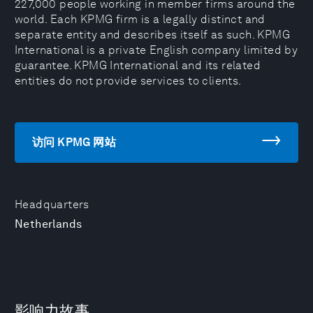
227,000 people working in member firms around the
world. Each KPMG firm is a legally distinct and
separate entity and describes itself as such. KPMG
International is a private English company limited by
guarantee. KPMG International and its related
entities do not provide services to clients.
访问 KPMG 网站
Headquarters
Netherlands
影响力故事