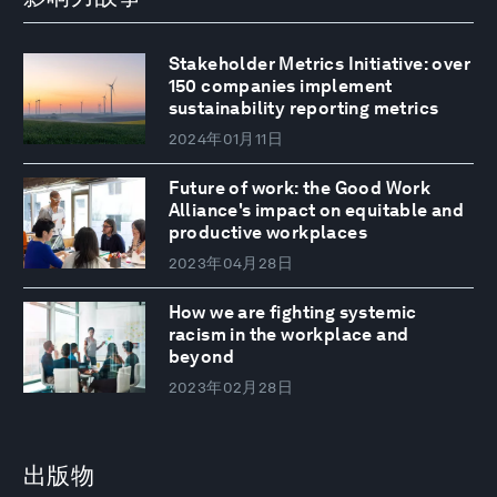
Stakeholder Metrics Initiative: over
150 companies implement
sustainability reporting metrics
2024年01月11日
Future of work: the Good Work
Alliance's impact on equitable and
productive workplaces
2023年04月28日
How we are fighting systemic
racism in the workplace and
beyond
2023年02月28日
出版物