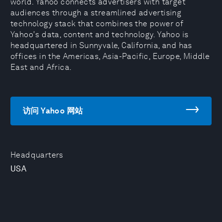
world. Yahoo connects advertisers with target
audiences through a streamlined advertising
technology stack that combines the power of
Yahoo's data, content and technology. Yahoo is
headquartered in Sunnyvale, California, and has
offices in the Americas, Asia-Pacific, Europe, Middle
East and Africa.
访问 Yahoo 网站
Headquarters
USA