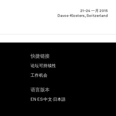
21–24 一月 2015
Davos-Klosters, Switzerland
快捷链接
论坛可持续性
工作机会
语言版本
EN
ES
中文
日本語
▪
▪
▪